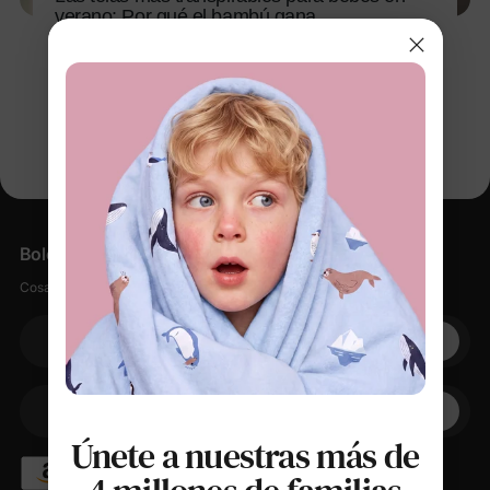
verano: Por qué el bambú gana
8 feb 2026
Boletín informativo
Cosas suaves, pequeños descuentos, cero spam.
Su correo electrónico
+1
Su teléfono
Únete a nuestras más de