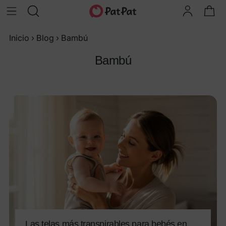
Inicio
›
Blog
›
Bambú
Bambú
Las telas más transpirables para bebés en