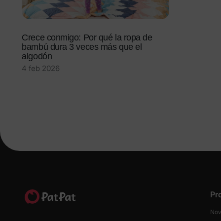
Crece conmigo: Por qué la ropa de
bambú dura 3 veces más que el
algodón
4 feb 2026
Pr
Nov