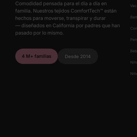
Comodidad pensada para el día a día en
Vac
familia. Nuestros tejidos ComfortTech™ están
Ba
hechos para moverse, transpirar y durar
— diseñados en California por padres que han
Con
pasado por lo mismo.
Per
Beb
4 M+ familias
Desde 2014
Niñ
Niñ