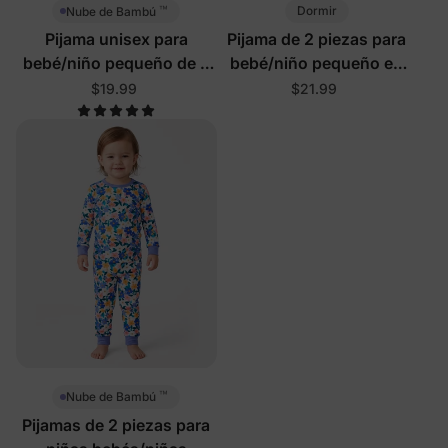
™
Dormir
Nube de Bambú
Pijama unisex para
Pijama de 2 piezas para
bebé/niño pequeño de 2
bebé/niño pequeño en
piezas con hojas
albaricoque
$19.99
$21.99
pequeñas
™
Nube de Bambú
Pijamas de 2 piezas para