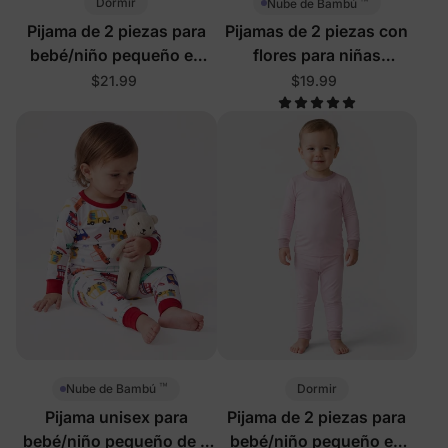
™
Dormir
Nube de Bambú
Pijama de 2 piezas para
Pijamas de 2 piezas con
bebé/niño pequeño en
flores para niñas
color morado
bebés/niñas pequeñas
$21.99
$19.99
™
Dormir
Nube de Bambú
Pijama unisex para
Pijama de 2 piezas para
bebé/niño pequeño de 2
bebé/niño pequeño en