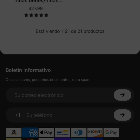
niñas bebés/niñas
pequeñas con jardín de
$27.99
flores
Está viendo 1-21 de 21 productos
Boletín informativo
Cosas suaves, pequeños descuentos, cero spam.
Su correo electrónico
+1
Su teléfono