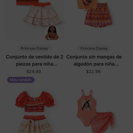
Princesa Disney
Princesa Disney
Conjunto de vestido de 2
Conjunto sin mangas de
piezas para niña
algodón para niña
pequeña/niña Disney
pequeña Disney Moana, 2
$24.99
$22.99
Moana
piezas, color naranja
Más vendido