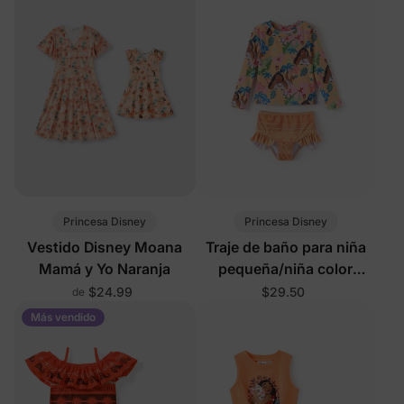
Princesa Disney
Princesa Disney
Vestido Disney Moana
Traje de baño para niña
Mamá y Yo Naranja
pequeña/niña color
naranja
$24.99
$29.50
de
Más vendido