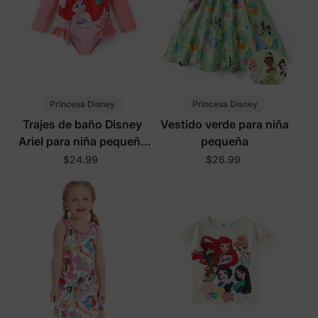
Princesa Disney
Princesa Disney
Trajes de baño Disney
Vestido verde para niña
Ariel para niña pequeña
pequeña
con protección UPF en
$24.99
$26.99
rosa oscuro