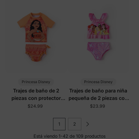
Princesa Disney
Princesa Disney
Trajes de baño de 2
Trajes de baño para niña
piezas con protector
pequeña de 2 piezas con
solar para niña pequeña
protección UPF y
$24.99
$23.99
Disney Moana en color
estampado floral en rosa
naranja
1
2
Está viendo 1-42 de 109 productos