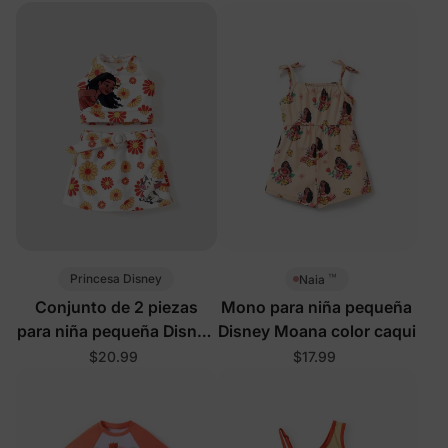
™
Princesa Disney
Naia
Conjunto de 2 piezas
Mono para niña pequeña
para niña pequeña Disney
Disney Moana color caqui
Moana blanco
$20.99
$17.99