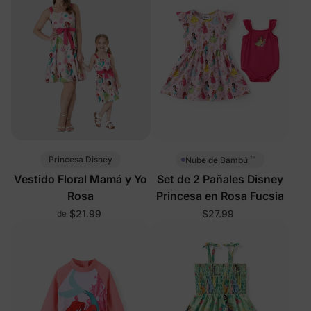
™
Princesa Disney
Nube de Bambú
Vestido Floral Mamá y Yo
Set de 2 Pañales Disney
Rosa
Princesa en Rosa Fucsia
$21.99
$27.99
de