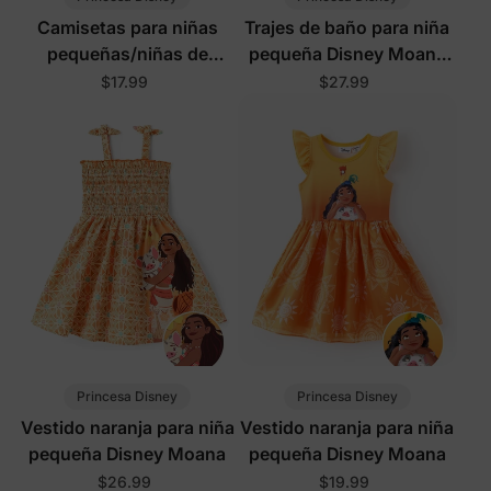
Camisetas para niñas
Trajes de baño para niña
pequeñas/niñas de
pequeña Disney Moana
Disney Moana
naranja
$17.99
$27.99
Princesa Disney
Princesa Disney
Vestido naranja para niña
Vestido naranja para niña
pequeña Disney Moana
pequeña Disney Moana
$26.99
$19.99