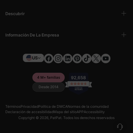
Descubrir
Información De La Empresa
US
4 M+ familias
Desde 2014
Términos
Privacidad
Política de DMCA
Normas de la comunidad
Declaración de accesibilidad
Mapa del sitio
APP
Accessibility
Copyright © 2026,
PatPat
. Todos los derechos reservados