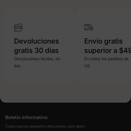
Devoluciones
Envío gratis
gratis 30 días
superior a $4
Devoluciones fáciles, sin
En todos los pedidos de
líos.
US.
Boletín informativo
Cosas suaves, pequeños descuentos, cero spam.