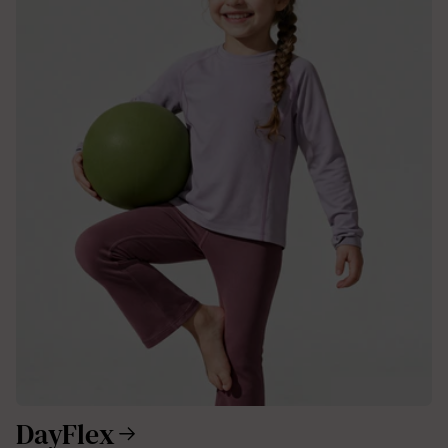
DayFlex