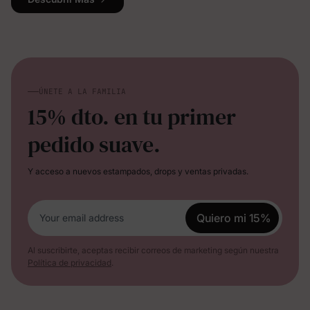
ÚNETE A LA FAMILIA
15% dto. en tu primer
pedido suave.
Y acceso a nuevos estampados, drops y ventas privadas.
Quiero mi 15%
Your email address
Al suscribirte, aceptas recibir correos de marketing según nuestra
Política de privacidad
.