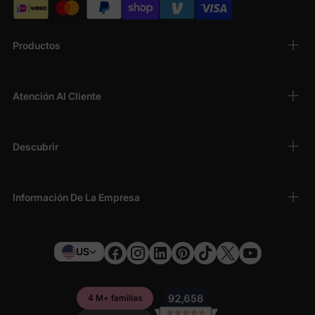
Productos
Atención Al Cliente
Descubrir
Información De La Empresa
US
4 M+ familias