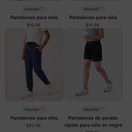
™
™
RapidAir
RapidAir
Pantalones para niño
Pantalones para niño
$19.99
$19.99
™
™
RapidAir
RapidAir
Pantalones para niño
Pantalones de secado
rápido para niño en negro
$20.99