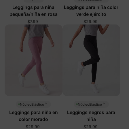
Leggings para niña
Leggings para niña color
pequeña/niña en rosa
verde ejército
$7.99
$29.99
™
™
NúcleoElástico
NúcleoElástico
Leggings para niña en
Leggings negros para
color morado
niña
$29.99
$29.99