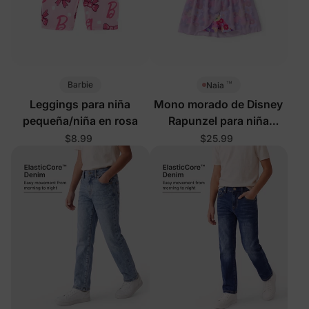
™
Barbie
Naia
Leggings para niña
Mono morado de Disney
pequeña/niña en rosa
Rapunzel para niña
pequeña/niña
$8.99
$25.99