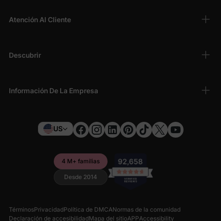
Atención Al Cliente
Descubrir
Información De La Empresa
US
4 M+ familias
Desde 2014
Términos
Privacidad
Política de DMCA
Normas de la comunidad
Declaración de accesibilidad
Mapa del sitio
APP
Accessibility