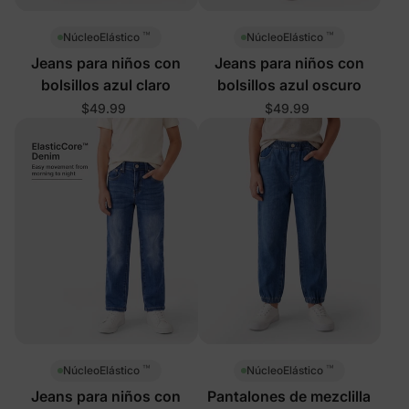
™
™
NúcleoElástico
NúcleoElástico
Jeans para niños con
Jeans para niños con
bolsillos azul claro
bolsillos azul oscuro
$49.99
$49.99
™
™
NúcleoElástico
NúcleoElástico
Jeans para niños con
Pantalones de mezclilla