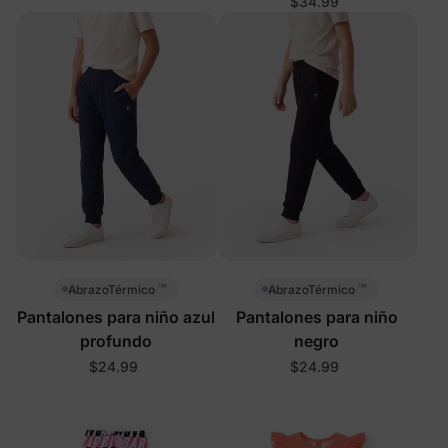
$34.99
™
™
AbrazoTérmico
AbrazoTérmico
Pantalones para niño azul
Pantalones para niño
profundo
negro
$24.99
$24.99