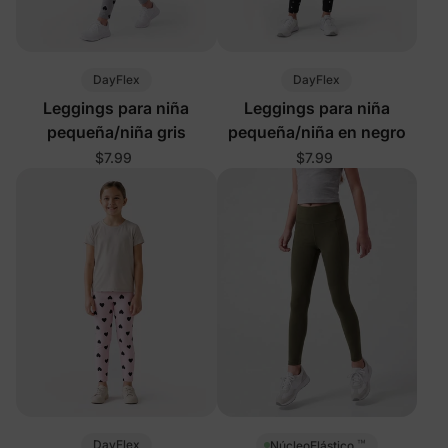
DayFlex
DayFlex
Leggings para niña
Leggings para niña
pequeña/niña gris
pequeña/niña en negro
$7.99
$7.99
™
DayFlex
NúcleoElástico