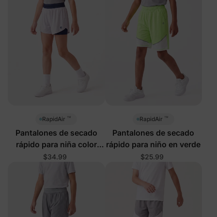
™
™
RapidAir
RapidAir
Pantalones de secado
Pantalones de secado
rápido para niña color
rápido para niño en verde
púrpura claro
$34.99
$25.99