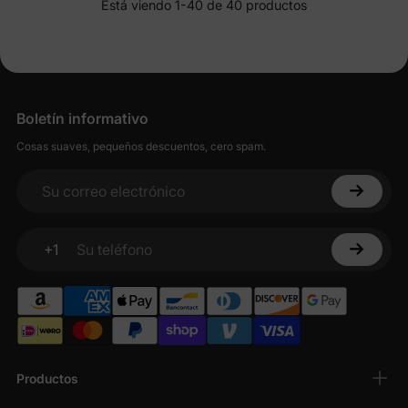
Está viendo 1-40 de 40 productos
Boletín informativo
Cosas suaves, pequeños descuentos, cero spam.
Su correo electrónico
+1
Su teléfono
Productos