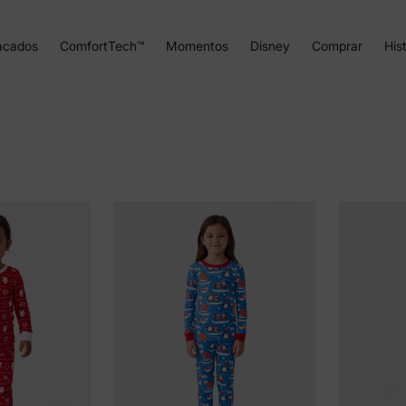
acados
ComfortTech™
Momentos
Disney
Comprar
Hist