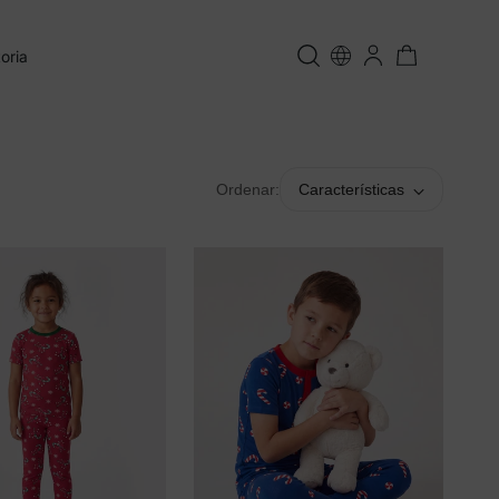
oria
Ordenar:
Características