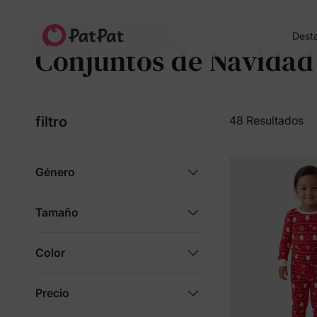
Dest
Inicio
Conjuntos de Navidad
Conjuntos de Navidad
filtro
48 Resultados
Género
Tamaño
Color
Precio