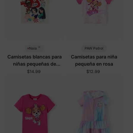
™
PAW Patrol
Naia
Camisetas blancas para
Camisetas para niña
niñas pequeñas de
pequeña en rosa
Princesas Disney
$14.99
$12.99