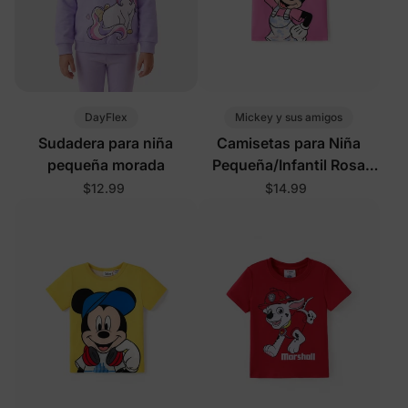
DayFlex
Mickey y sus amigos
Sudadera para niña
Camisetas para Niña
pequeña morada
Pequeña/Infantil Rosa
Rosado
$12.99
$14.99