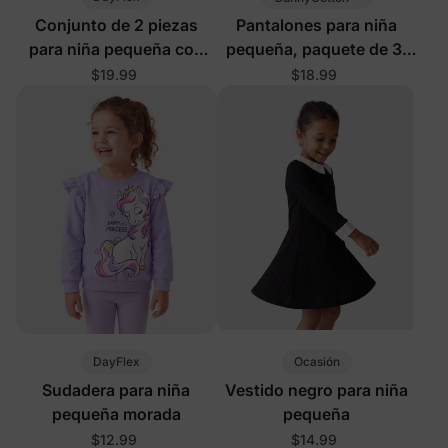
Conjunto de 2 piezas
Pantalones para niña
para niña pequeña con
pequeña, paquete de 3,
rayas en rosa fuerte
multicolor
$19.99
$18.99
DayFlex
Ocasión
Sudadera para niña
Vestido negro para niña
pequeña morada
pequeña
$12.99
$14.99