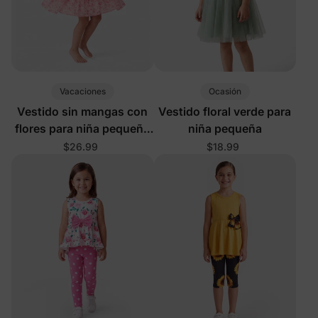
Vacaciones
Ocasión
Vestido sin mangas con
Vestido floral verde para
flores para niña pequeña
niña pequeña
en color rosa
$26.99
$18.99