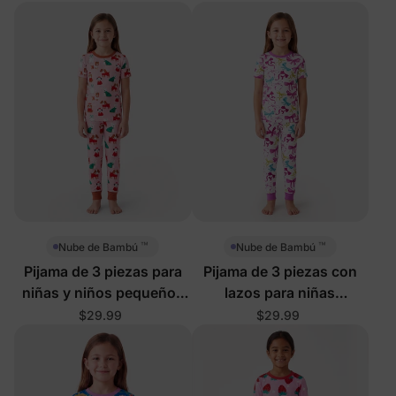
™
™
Nube de Bambú
Nube de Bambú
Pijama de 3 piezas para
Pijama de 3 piezas con
niñas y niños pequeños
lazos para niñas
con perros de Santa
pequeñas/niñas
$29.99
$29.99
Claus para Navidad