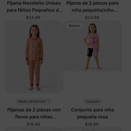
Pijama Navideño Unisex
Pijama de 2 piezas para
para Niños Pequeños de
niña pequeña/niño
2 Piezas Negro
Halloween amarillo
$24.99
$24.99
Nuevo
™
Ocasión
Nube de Bambú
Pijamas de 2 piezas con
Conjunto para niña
flores para niñas
pequeña rosa
pequeñas/niñas
$19.99
$19.99