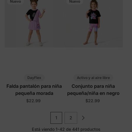
Nuevo
Nuevo
DayFlex
Activo y al aire libre
Falda pantalón para niña
Conjunto para niña
pequeña morada
pequeña/niña en negro
$22.99
$22.99
1
2
Está viendo 1-42 de 441 productos