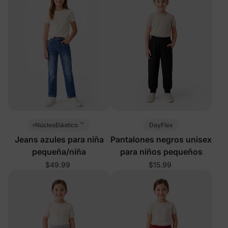
™
DayFlex
NúcleoElástico
Jeans azules para niña
Pantalones negros unisex
pequeña/niña
para niños pequeños
$49.99
$15.99