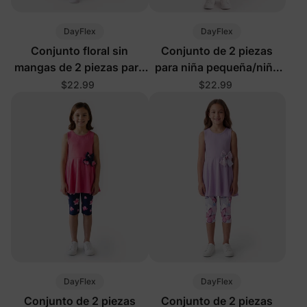
DayFlex
DayFlex
Conjunto floral sin
Conjunto de 2 piezas
mangas de 2 piezas para
para niña pequeña/niña
niña pequeña en color
en amarillo
$22.99
$22.99
rosa
DayFlex
DayFlex
Conjunto de 2 piezas
Conjunto de 2 piezas