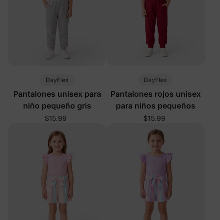
DayFlex
DayFlex
Pantalones unisex para
Pantalones rojos unisex
niño pequeño gris
para niños pequeños
$15.99
$15.99