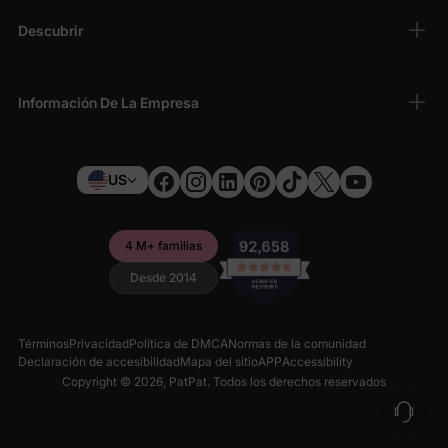
Descubrir
Información De La Empresa
US
4 M+ familias
Desde 2014
Términos
Privacidad
Política de DMCA
Normas de la comunidad
Declaración de accesibilidad
Mapa del sitio
APP
Accessibility
Copyright © 2026,
PatPat
. Todos los derechos reservados