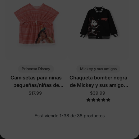
Princesa Disney
Mickey y sus amigos
Camisetas para niñas
Chaqueta bomber negra
pequeñas/niñas de
de Mickey y sus amigos
Disney Moana
para Halloween, para
$17.99
$39.99
niños pequeños y niños
pequeños, que brilla en la
oscuridad.
Está viendo 1-38 de 38 productos