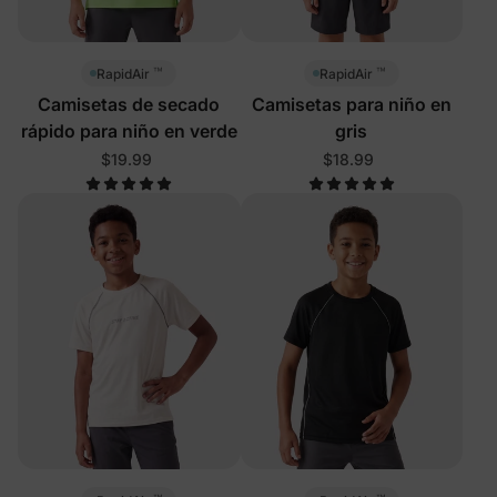
™
™
RapidAir
RapidAir
Camisetas de secado
Camisetas para niño en
rápido para niño en verde
gris
$19.99
$18.99