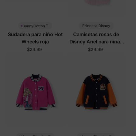
™
Princesa Disney
BunnyCotton
Sudadera para niño Hot
Camisetas rosas de
Wheels roja
Disney Ariel para niñas
pequeñas/niños
$24.99
$24.99