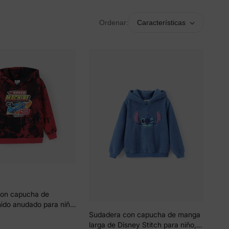
Ordenar:
Características
on capucha de
ñido anudado para niño
ls, color rojo
Sudadera con capucha de manga
larga de Disney Stitch para niño, 1