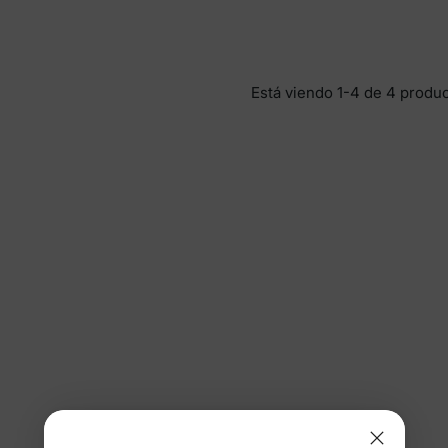
Está viendo 1-4 de 4 produ