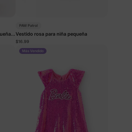
PAW Patrol
queñas
Vestido rosa para niña pequeña
$16.99
Más Vendido