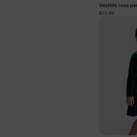
Vestido rosa pa
$25.99