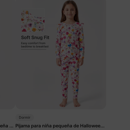
Dormir
ueña en
Pijama para niña pequeña de Halloween