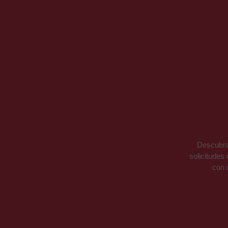
Descubra
solicitudes
con 