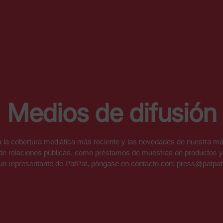
Medios de difusión
 la cobertura mediática más reciente y las novedades de nuestra ma
 de relaciones públicas, como préstamos de muestras de productos y
un representante de PatPat, póngase en contacto con:
press@patpa