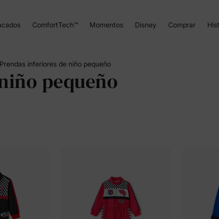
acados
ComfortTech™
Momentos
Disney
Comprar
Hist
Prendas inferiores de niño pequeño
 niño pequeño