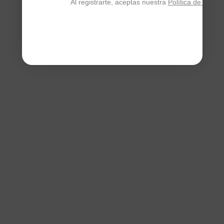
Al registrarte, aceptas nuestra
Política de privac