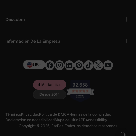
Descubrir
Información De La Empresa
US
4 M+ familias
Desde 2014
Términos
Privacidad
Política de DMCA
Normas de la comunidad
Declaración de accesibilidad
Mapa del sitio
APP
Accessibility
Copyright © 2026,
PatPat
. Todos los derechos reservados