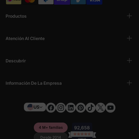
Productos
Atención Al Cliente
Descubrir
Información De La Empresa
US
4 M+ familias
Desde 2014