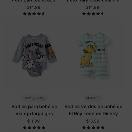
$14.99
$14.99
™
Tom y Jerry
Naia
Bodies para bebé de
Bodies verdes de bebé de
manga larga gris
El Rey León de Disney
$11.99
$15.99