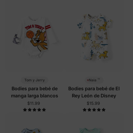
™
Tom y Jerry
Naia
Bodies para bebé de
Bodies para bebé de El
manga larga blancos
Rey León de Disney
$11.99
$15.99