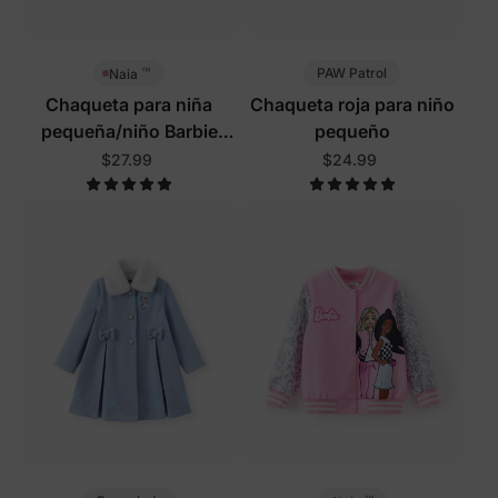
™
PAW Patrol
Naia
Chaqueta para niña
Chaqueta roja para niño
pequeña/niño Barbie
pequeño
color rosa rosa
$27.99
$24.99