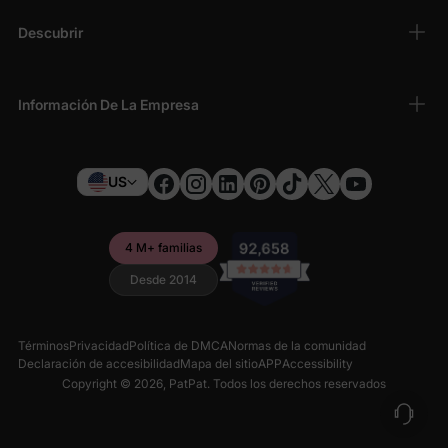
Descubrir
Información De La Empresa
US
4 M+ familias
Desde 2014
Términos
Privacidad
Política de DMCA
Normas de la comunidad
Declaración de accesibilidad
Mapa del sitio
APP
Accessibility
Copyright © 2026,
PatPat
. Todos los derechos reservados