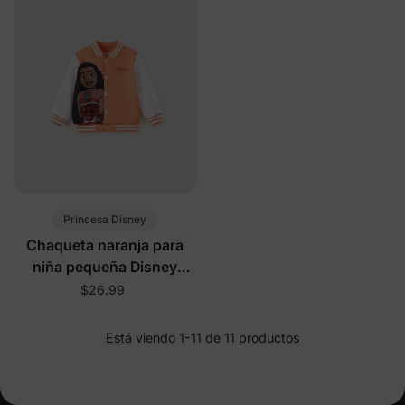
Princesa Disney
Chaqueta naranja para
niña pequeña Disney
Moana
$26.99
Está viendo 1-11 de 11 productos