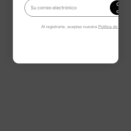
Obtén
Su correo electrónico
de de
Al registrarte, aceptas nuestra
Política de privac