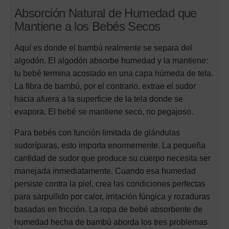
Absorción Natural de Humedad que
Mantiene a los Bebés Secos
Aquí es donde el bambú realmente se separa del
algodón. El algodón absorbe humedad y la mantiene:
tu bebé termina acostado en una capa húmeda de tela.
La fibra de bambú, por el contrario, extrae el sudor
hacia afuera a la superficie de la tela donde se
evapora. El bebé se mantiene seco, no pegajoso.
Para bebés con función limitada de glándulas
sudoríparas, esto importa enormemente. La pequeña
cantidad de sudor que produce su cuerpo necesita ser
manejada inmediatamente. Cuando esa humedad
persiste contra la piel, crea las condiciones perfectas
para sarpullido por calor, irritación fúngica y rozaduras
basadas en fricción. La ropa de bebé absorbente de
humedad hecha de bambú aborda los tres problemas