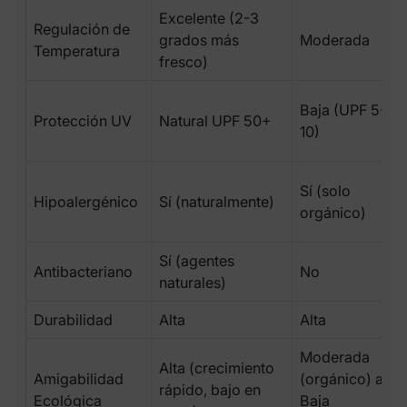
Excelente (2-3
Regulación de
grados más
Moderada
Temperatura
fresco)
Baja (UPF 5-
Protección UV
Natural UPF 50+
10)
Sí (solo
Hipoalergénico
Sí (naturalmente)
orgánico)
Sí (agentes
Antibacteriano
No
naturales)
Durabilidad
Alta
Alta
Moderada
Alta (crecimiento
Amigabilidad
(orgánico) a
rápido, bajo en
Ecológica
Baja