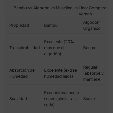
Bambú vs Algodón vs Muselina vs Lino: Comparación
Verano
Algodón
Propiedad
Bambú
Orgánico
Excelente (20%
Transpirabilidad
más que el
Buena
algodón)
Regular
Absorción de
Excelente (extrae
(absorbe y
Humedad
humedad lejos)
mantiene)
Excepcionalmente
Suavidad
suave (similar a la
Suave
seda)