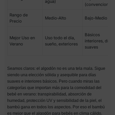
agua)
(convencional)
Rango de
Medio-Alto
Bajo-Medio
Precio
Básicos
Mejor Uso en
Uso todo el día,
interiores, días
Verano
sueño, exteriores
suaves
Seamos claros: el algodón no es una tela mala. Sigue
siendo una elección sólida y asequible para días
suaves e interiores básicos. Pero cuando miras las
categorías que importan más para la comodidad del
bebé en verano: transpirabilidad, absorción de
humedad, protección UV y sensibilidad de la piel, el
bambú gana en todos los aspectos. Por eso el bambú
es mejor que el algodón para bebés en clima cálido.