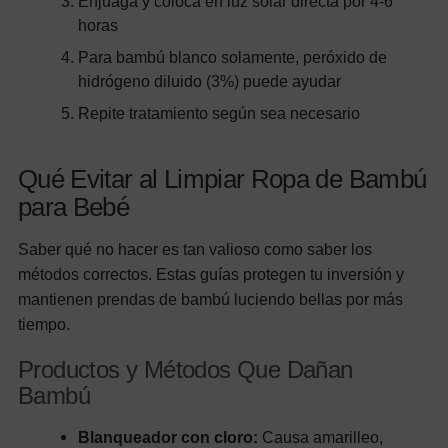
Enjuaga y coloca en luz solar directa por 4-6
horas
Para bambú blanco solamente, peróxido de
hidrógeno diluido (3%) puede ayudar
Repite tratamiento según sea necesario
Qué Evitar al Limpiar Ropa de Bambú
para Bebé
Saber qué no hacer es tan valioso como saber los
métodos correctos. Estas guías protegen tu inversión y
mantienen prendas de bambú luciendo bellas por más
tiempo.
Productos y Métodos Que Dañan
Bambú
Blanqueador con cloro:
Causa amarilleo,