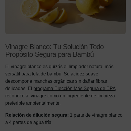
Vinagre Blanco: Tu Solución Todo
Propósito Segura para Bambú
El vinagre blanco es quizás el limpiador natural más
versátil para tela de bambú. Su acidez suave
descompone manchas orgánicas sin dañar fibras
delicadas. El
programa Elección Más Segura de EPA
reconoce al vinagre como un ingrediente de limpieza
preferible ambientalmente.
Relación de dilución segura:
1 parte de vinagre blanco
a 4 partes de agua fría