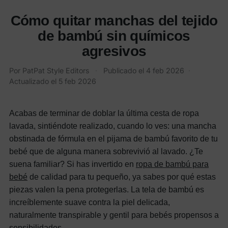
Cómo quitar manchas del tejido
de bambú sin químicos
agresivos
Por
PatPat Style Editors
·
Publicado el
4 feb 2026
·
Actualizado el
5 feb 2026
Acabas de terminar de doblar la última cesta de ropa
lavada, sintiéndote realizado, cuando lo ves: una mancha
obstinada de fórmula en el pijama de bambú favorito de tu
bebé que de alguna manera sobrevivió al lavado. ¿Te
suena familiar? Si has invertido en
ropa de bambú para
bebé
de calidad para tu pequeño, ya sabes por qué estas
piezas valen la pena protegerlas. La tela de bambú es
increíblemente suave contra la piel delicada,
naturalmente transpirable y gentil para bebés propensos a
sensibilidades.