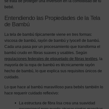
se trata de proteger una inversión en la comodidad de tu
bebé.
Entendiendo las Propiedades de la Tela
de Bambú
La tela de bambú típicamente viene en tres formas:
viscosa de bambú, rayón de bambú y lyocell de bambú.
Cada una pasa por un procesamiento que transforma el
bambú crudo en fibras suaves y usables. Según
regulaciones federales de etiquetado de fibras textiles
, la
mayoría de la ropa de bambú es técnicamente rayón
hecho de bambú, lo que explica sus requisitos únicos de
cuidado.
Lo que hace al bambú maravilloso para bebés también lo
hace requerir cuidado reflexivo:
La estructura de fibra lisa crea una suavidad
excepcional pero puede atrapar ciertas manchas