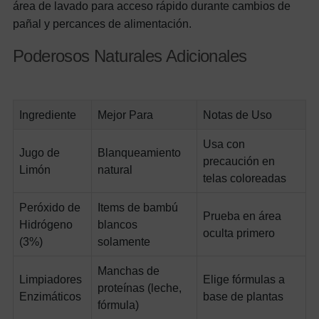
área de lavado para acceso rápido durante cambios de
pañal y percances de alimentación.
Poderosos Naturales Adicionales
Ingrediente
Mejor Para
Notas de Uso
Usa con
Jugo de
Blanqueamiento
precaución en
Limón
natural
telas coloreadas
Peróxido de
Items de bambú
Prueba en área
Hidrógeno
blancos
oculta primero
(3%)
solamente
Manchas de
Limpiadores
Elige fórmulas a
proteínas (leche,
Enzimáticos
base de plantas
fórmula)