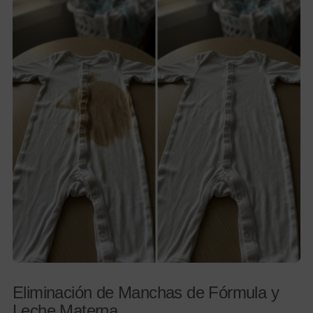
Eliminación de Manchas de Fórmula y
Leche Materna