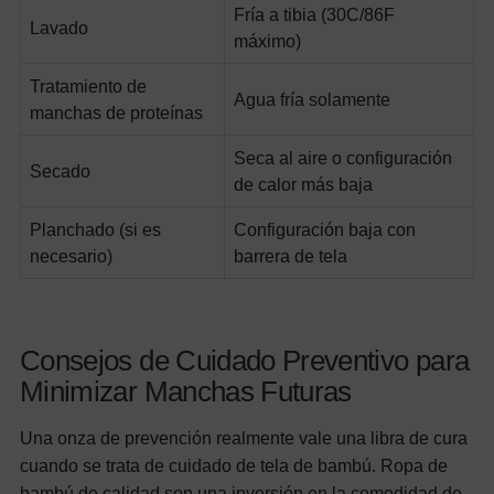
Fría a tibia (30C/86F
Lavado
máximo)
Tratamiento de
Agua fría solamente
manchas de proteínas
Seca al aire o configuración
Secado
de calor más baja
Planchado (si es
Configuración baja con
necesario)
barrera de tela
Consejos de Cuidado Preventivo para
Minimizar Manchas Futuras
Una onza de prevención realmente vale una libra de cura
cuando se trata de cuidado de tela de bambú. Ropa de
bambú de calidad son una inversión en la comodidad de