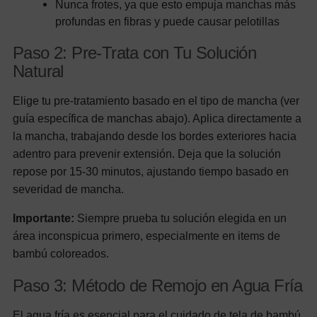
Nunca frotes, ya que esto empuja manchas más
profundas en fibras y puede causar pelotillas
Paso 2: Pre-Trata con Tu Solución
Natural
Elige tu pre-tratamiento basado en el tipo de mancha (ver
guía específica de manchas abajo). Aplica directamente a
la mancha, trabajando desde los bordes exteriores hacia
adentro para prevenir extensión. Deja que la solución
repose por 15-30 minutos, ajustando tiempo basado en
severidad de mancha.
Importante:
Siempre prueba tu solución elegida en un
área inconspicua primero, especialmente en items de
bambú coloreados.
Paso 3: Método de Remojo en Agua Fría
El agua fría es esencial para el cuidado de tela de bambú.