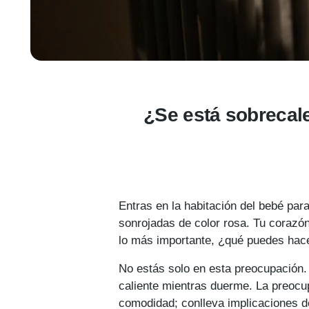
¿Se está sobrecal
Entras en la habitación del bebé par
sonrojadas de color rosa. Tu corazó
lo más importante, ¿qué puedes hace
No estás solo en esta preocupación
caliente mientras duerme. La preocu
comodidad; conlleva implicaciones d