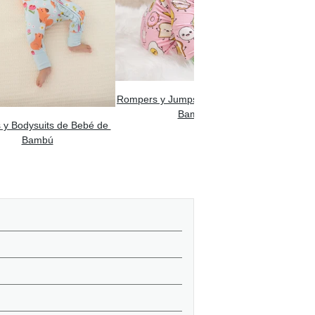
Rompers y Jumpsuits de Bebé de 
Bambú
 y Bodysuits de Bebé de 
Bambú