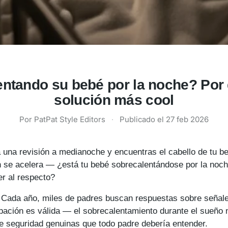
entando su bebé por la noche? Por 
solución más cool
Por PatPat Style Editors
·
Publicado el
27 feb 2026
a una revisión a medianoche y encuentras el cabello de tu b
n se acelera — ¿está tu bebé sobrecalentándose por la noc
r al respecto?
. Cada año, miles de padres buscan respuestas sobre señal
pación es válida — el sobrecalentamiento durante el sueño 
e seguridad genuinas que todo padre debería entender.