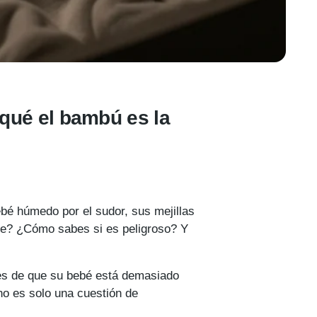
qué el bambú es la
ebé húmedo por el sudor, sus mejillas
he? ¿Cómo sabes si es peligroso? Y
es de que su bebé está demasiado
no es solo una cuestión de