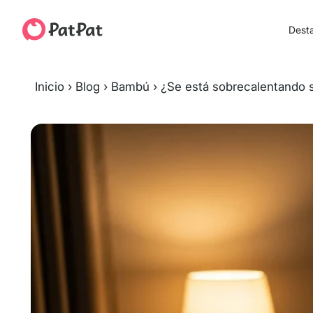
Dest
Inicio
›
Blog
›
Bambú
›
¿Se está sobrecalentando s