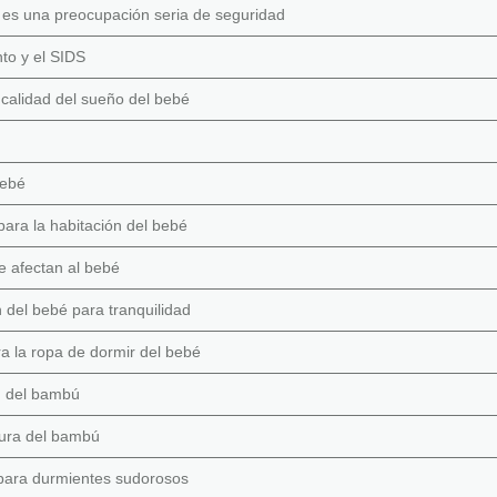
 es una preocupación seria de seguridad
to y el SIDS
 calidad del sueño del bebé
bebé
ra la habitación del bebé
 afectan al bebé
 del bebé para tranquilidad
a la ropa de dormir del bebé
ad del bambú
ura del bambú
para durmientes sudorosos