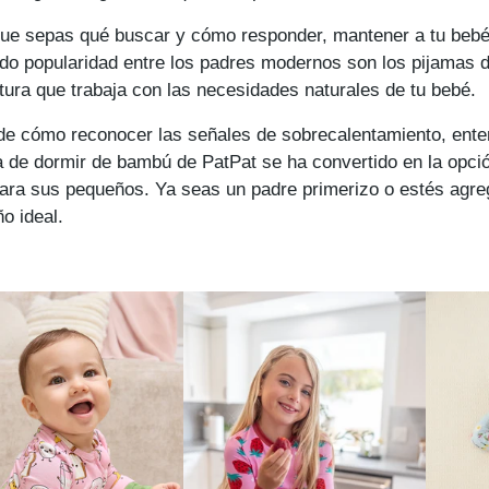
z que sepas qué buscar y cómo responder, mantener a tu b
ndo popularidad entre los padres modernos son los pijamas
tura que trabaja con las necesidades naturales de tu bebé.
 de cómo reconocer las señales de sobrecalentamiento, ent
a de dormir de bambú de PatPat se ha convertido en la opció
ara sus pequeños. Ya seas un padre primerizo o estés agreg
o ideal.