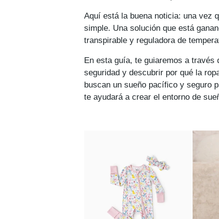
Aquí está la buena noticia: una ve
simple. Una solución que está gana
transpirable y reguladora de tempera
En esta guía, te guiaremos a través
seguridad y descubrir por qué la rop
buscan un sueño pacífico y seguro p
te ayudará a crear el entorno de sueñ