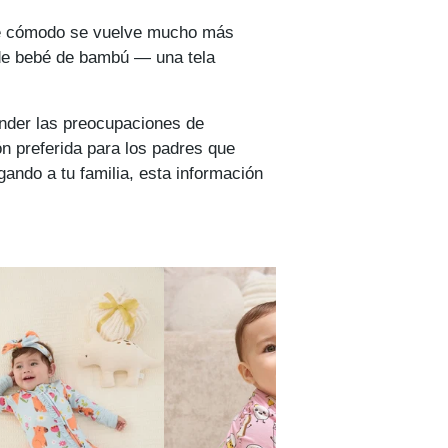
ebé cómodo se vuelve mucho más
 de bebé de bambú — una tela
ender las preocupaciones de
n preferida para los padres que
ando a tu familia, esta información