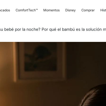
acados
ComfortTech™
Momentos
Disney
Comprar
Hist
u bebé por la noche? Por qué el bambú es la solución 