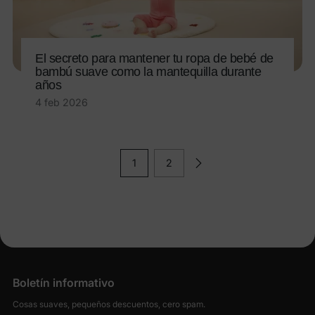
El secreto para mantener tu ropa de bebé de
bambú suave como la mantequilla durante
años
4 feb 2026
1
2
Boletín informativo
Cosas suaves, pequeños descuentos, cero spam.