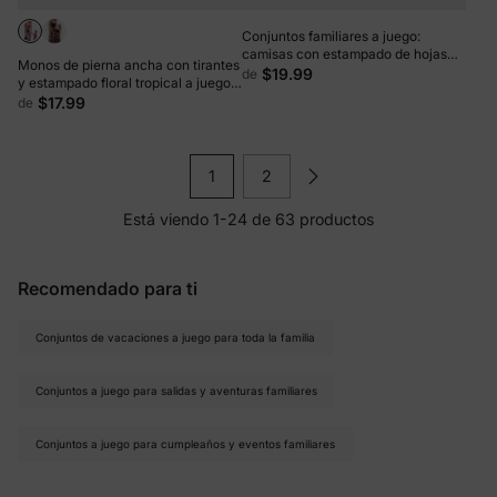
Conjuntos familiares a juego:
camisas con estampado de hojas
Monos de pierna ancha con tirantes
rojas y vestido con cinturón para
$19.99
de
y estampado floral tropical a juego
Hawái, cruceros, resorts y ropa
para mamá y yo, color azul oscuro
$17.99
de
informal en blanco.
1
2
Está viendo 1-24 de 63 productos
Recomendado para ti
Conjuntos de vacaciones a juego para toda la familia
Conjuntos a juego para salidas y aventuras familiares
Conjuntos a juego para cumpleaños y eventos familiares