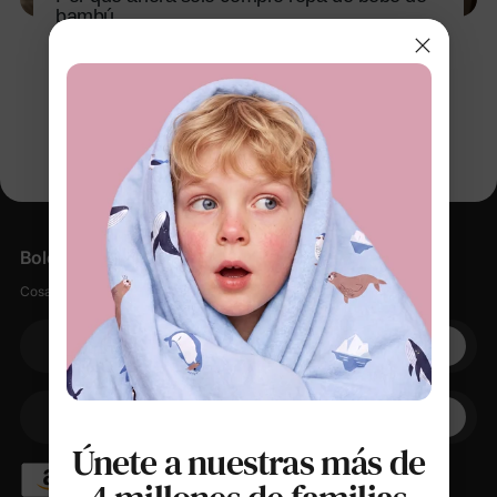
bambú
11 mar 2026
Boletín informativo
Cosas suaves, pequeños descuentos, cero spam.
Su correo electrónico
+1
Su teléfono
Únete a nuestras más de