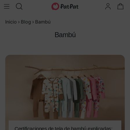
Inicio
›
Blog
›
Bambú
Bambú
Certificaciones de tela de bambú explicadas: