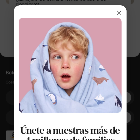
decolora?
20 ene 2026
Boletín informativo
Cosas suaves, pequeños descuentos, cero spam.
Su correo electrónico
+1
Su teléfono
Únete a nuestras más de