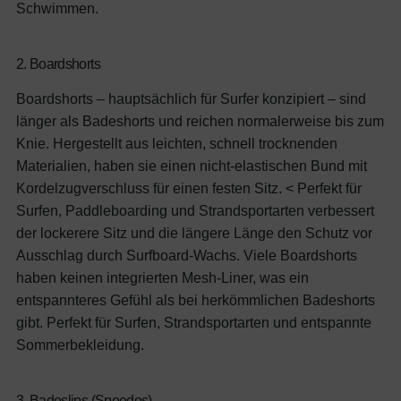
Schwimmen.
2. Boardshorts
Boardshorts – hauptsächlich für Surfer konzipiert – sind
länger als Badeshorts und reichen normalerweise bis zum
Knie. Hergestellt aus leichten, schnell trocknenden
Materialien, haben sie einen nicht-elastischen Bund mit
Kordelzugverschluss für einen festen Sitz. < Perfekt für
Surfen, Paddleboarding und Strandsportarten verbessert
der lockerere Sitz und die längere Länge den Schutz vor
Ausschlag durch Surfboard-Wachs. Viele Boardshorts
haben keinen integrierten Mesh-Liner, was ein
entspannteres Gefühl als bei herkömmlichen Badeshorts
gibt.
Perfekt für Surfen, Strandsportarten und entspannte
Sommerbekleidung.
3. Badeslips (Speedos)