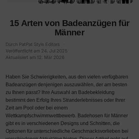
15 Arten von Badeanzügen für
Männer
Durch
PatPat Style Editors
·
Veröffentlicht am
24. Jul 2025
·
Aktualisiert am
12. Mär 2026
Haben Sie Schwierigkeiten, aus den vielen verfügbaren
Badeanzügen denjenigen auszuwählen, der am besten
zu Ihnen passt? Ihre Auswahl an Badebekleidung
bestimmt den Erfolg Ihres Stranderlebnisses oder Ihrer
Zeit am Pool oder bei einem
Wettkampfschwimmwettbewerb. Badehosen für Männer
gibt es in verschiedenen Designs und Schnitten, die
Optionen für unterschiedliche Geschmacksvorlieben bei
verschiedenen Aktivitäten bieten.
Dieser Artikel geht auf