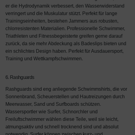
er die Hydrodynamik verbessert, den Wasserwiderstand
verringert und die Muskulatur stützt. Perfekt für lange
Trainingseinheiten, bestehen Jammers aus robusten,
chlorresistenten Materialien. Professionelle Schwimmer,
Triathleten und Fitnessbegeisterte greifen gerne darauf
zurück, da sie mehr Abdeckung als Badeslips bieten und
ein schlichtes Design haben.
Perfekt für Ausdauersport,
Training und Wettkampfschwimmen.
6. Rashguards
Rashguards sind eng anliegende Schwimmshirts, die vor
Sonnenbrand, Scheuerstellen und Hautreizungen durch
Meerwasser, Sand und Surfboards schützen.
Wassersportler wie Surfer, Schnorchler und
Freiluftschwimmer wählen diese Teile, weil sie leicht,
atmungsaktiv und schnell trocknend sind und absolut
notwendig. Surfer können zwischen kurz- und