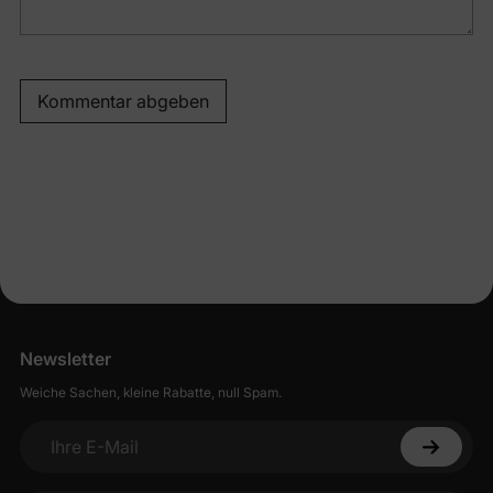
Kommentar abgeben
Newsletter
Weiche Sachen, kleine Rabatte, null Spam.
Ihre E-Mail