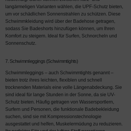
langärmeligen Varianten wählen, die UPF-Schutz bieten,
um vor schädlichen Sonnenstrahlen zu schützen. Diese
Schwimmkleidung wird über der Badehose getragen,
sodass Sie Badeshorts hinzufügen können, um Ihren
Komfort zu steigern.
Ideal für Surfen, Schnorcheln und
Sonnenschutz.
7. Schwimmleggings (Schwimmtights)
Schwimmleggings – auch Schwimmtights genannt –
bieten trotz ihres leichten, flexiblen und schnell
trocknenden Materials eine volle Längenabdeckung. Sie
sind ideal für lange Stunden in der Sonne, da sie UV-
Schutz bieten. Häufig getragen von Wassersportlern,
Surfern und Personen, die funktionale Badebekleidung
suchen, sind sie mit Kompressionstechnologie
ausgestattet und helfen, Muskelermüdung zu reduzieren.