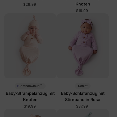
Knoten
$29.99
$19.99
™
Schlaf
BambooCloud
Baby-Strampelanzug mit
Baby-Schlafanzug mit
Knoten
Stirnband in Rosa
$19.99
$37.99