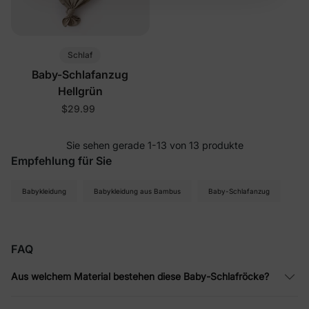
Indem Sie sich anmelden, stimmen Sie unserer
Datenschutzerklärung
zu
Schlaf
Baby-Schlafanzug
Hellgrün
$29.99
Sie sehen gerade 1-13 von 13 produkte
Empfehlung für Sie
Babykleidung
Babykleidung aus Bambus
Baby-Schlafanzug
FAQ
Aus welchem Material bestehen diese Baby-Schlafröcke?