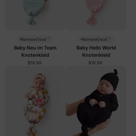
™
™
BambooCloud
BambooCloud
Baby Neu im Team
Baby Hello World
Knotenkleid
Knotenkleid
$19.99
$19.99