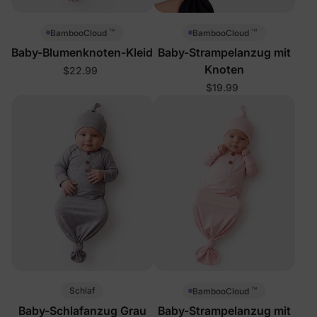
™
™
BambooCloud
BambooCloud
Baby-Blumenknoten-Kleid
Baby-Strampelanzug mit
Knoten
$22.99
$19.99
™
Schlaf
BambooCloud
Baby-Schlafanzug Grau
Baby-Strampelanzug mit