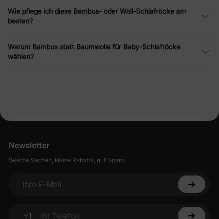
Wie pflege ich diese Bambus- oder Woll-Schlafröcke am
besten?
Warum Bambus statt Baumwolle für Baby-Schlafröcke
wählen?
Newsletter
Weiche Sachen, kleine Rabatte, null Spam.
Ihre E-Mail
+1