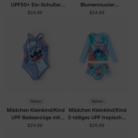
UPF50+ Ein-Schulter
Blumenmuster
Badeanzug mit Rüschen
Badeanzüge Lila
$24.99
$24.99
Koralle
Nähen
Nähen
Mädchen Kleinkind/Kind
Mädchen Kleinkind/Kind
UPF Badeanzüge mit
2-teiliges UPF tropisches
Blumenmuster Blau
Badeanzug-Set Blau
$24.99
$26.99