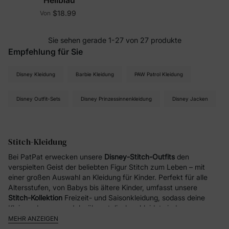
$18.99
Von
Sie sehen gerade 1-27 von 27 produkte
Empfehlung für Sie
Disney Kleidung
Barbie Kleidung
PAW Patrol Kleidung
Disney Outfit-Sets
Disney Prinzessinnenkleidung
Disney Jacken
Stitch-Kleidung
Bei PatPat erwecken unsere
Disney-Stitch-Outfits
den
verspielten Geist der beliebten Figur Stitch zum Leben – mit
einer großen Auswahl an Kleidung für Kinder. Perfekt für alle
Altersstufen, von Babys bis ältere Kinder, umfasst unsere
Stitch-Kollektion
Freizeit- und Saisonkleidung, sodass deine
Kleinen das ganze Jahr über stylisch gekleidet sind.
MEHR ANZEIGEN