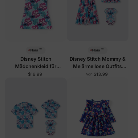
™
™
Naia
Naia
Disney Stitch
Disney Stitch Mommy &
Mädchenkleid für
Me ärmellose Outfits
Kleinkinder/Kinder, Blau
Mehrfarbig
$16.99
$13.99
Von