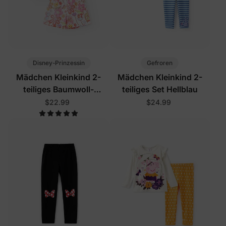
Disney-Prinzessin
Gefroren
Mädchen Kleinkind 2-
Mädchen Kleinkind 2-
teiliges Baumwoll-
teiliges Set Hellblau
Ärmelloses Blumen-Set
$22.99
$24.99
Rosa