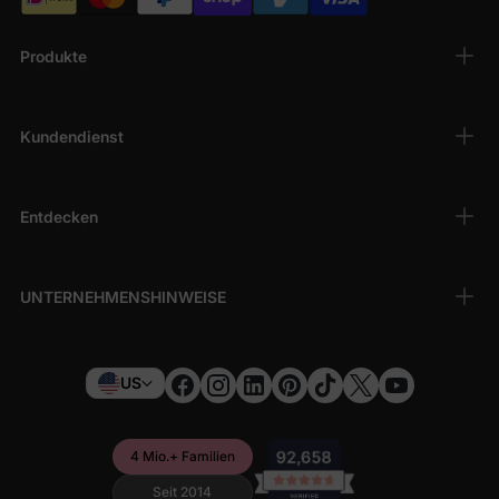
Produkte
Kundendienst
Entdecken
UNTERNEHMENSHINWEISE
US
4 Mio.+ Familien
Seit 2014