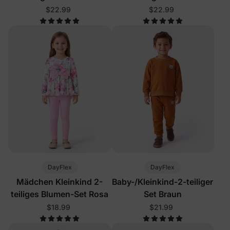
$22.99
$22.99
DayFlex
DayFlex
Mädchen Kleinkind 2-
Baby-/Kleinkind-2-teiliger
teiliges Blumen-Set Rosa
Set Braun
$18.99
$21.99