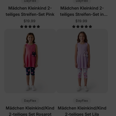
DayFlex
DayFlex
Mädchen Kleinkind 2-
Mädchen Kleinkind 2-
teiliges Streifen-Set Pink
teiliges Streifen-Set in
Knallpink
$19.99
$19.99
DayFlex
DayFlex
Mädchen Kleinkind/Kind
Mädchen Kleinkind/Kind
2-teiliges Set Rosarot
2-teiliges Set Lila