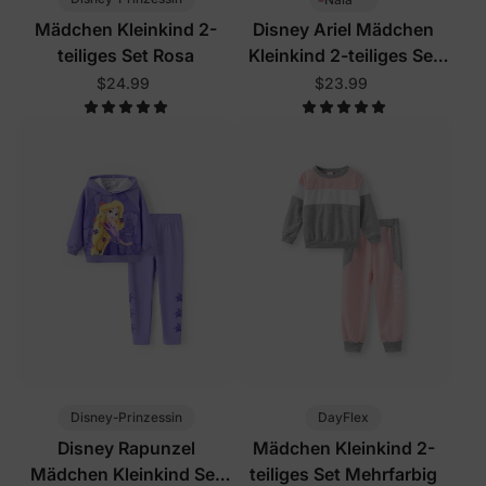
Mädchen Kleinkind 2-
Disney Ariel Mädchen
teiliges Set Rosa
Kleinkind 2-teiliges Set
Blaugrün
$24.99
$23.99
Disney-Prinzessin
DayFlex
Disney Rapunzel
Mädchen Kleinkind 2-
Mädchen Kleinkind Set
teiliges Set Mehrfarbig