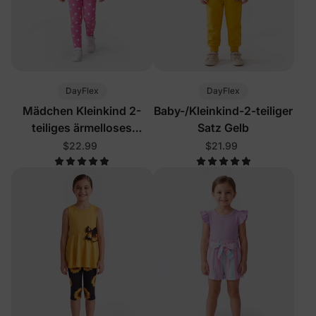
DayFlex
DayFlex
Mädchen Kleinkind 2-
Baby-/Kleinkind-2-teiliger
teiliges ärmelloses
Satz Gelb
Blumen-Set Rosa
$22.99
$21.99