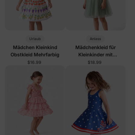
Urlaub
Anlass
Mädchen Kleinkind
Mädchenkleid für
Obstkleid Mehrfarbig
Kleinkinder mit
Blumenmuster in Grün
$16.99
$18.99