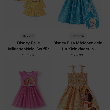
™
Gefroren
Naia
Disney Belle
Disney Elsa Mädchenkleid
Mädchenkleid-Set für
für Kleinkinder in
Kleinkinder in Gelb
Himmelblau
$35.99
$24.99