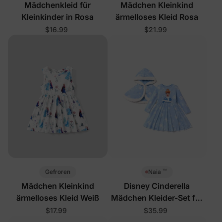
Mädchenkleid für
Mädchen Kleinkind
Kleinkinder in Rosa
ärmelloses Kleid Rosa
$16.99
$21.99
™
Gefroren
Naia
Mädchen Kleinkind
Disney Cinderella
ärmelloses Kleid Weiß
Mädchen Kleider-Set für
Kleinkinder Blau
$17.99
$35.99