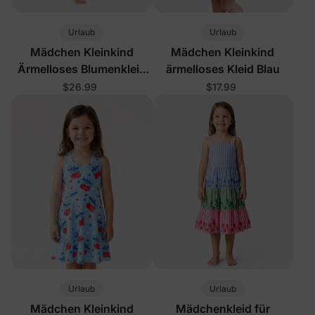
Urlaub
Urlaub
Mädchen Kleinkind
Mädchen Kleinkind
Ärmelloses Blumenkleid
ärmelloses Kleid Blau
Rosa
$26.99
$17.99
Urlaub
Urlaub
Mädchen Kleinkind
Mädchenkleid für