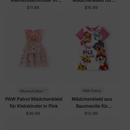
Rosa und Weiß
Kleinkinder in Helllila
$11.99
$16.99
™
PAW Patrol
BunnyCotton
PAW Patrol Mädchenkleid
Mädchenkleid aus
für Kleinkinder in Pink
Baumwolle für
Kleinkinder, Rosa Weiß
$36.99
$12.99