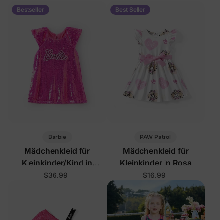
Bestseller
Best Seller
Barbie
PAW Patrol
Mädchenkleid für
Mädchenkleid für
Kleinkinder/Kind in
Kleinkinder in Rosa
Rosarot
$36.99
$16.99