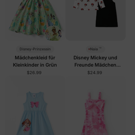
™
Disney-Prinzessin
Naia
Mädchenkleid für
Disney Mickey und
Kleinkinder in Grün
Freunde Mädchen
Kleinkind 2-teiliges Kleid-
$26.99
$24.99
Set