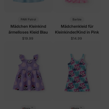
PAW Patrol
Barbie
Mädchen Kleinkind
Mädchenkleid für
ärmelloses Kleid Blau
Kleinkinder/Kind in Pink
$19.99
$14.99
™
™
Naia
Naia