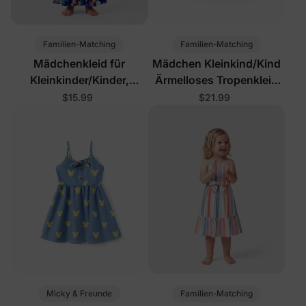
Familien-Matching
Familien-Matching
Mädchenkleid für
Mädchen Kleinkind/Kind
Kleinkinder/Kinder,
Ärmelloses Tropenkleid
tropisch, tiefblau
Tiefblau
$15.99
$21.99
Micky & Freunde
Familien-Matching