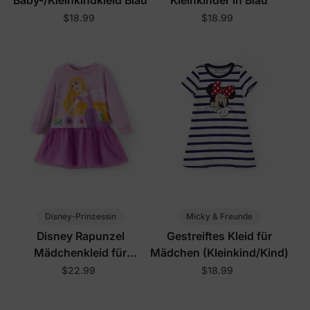
$18.99
$18.99
Disney-Prinzessin
Micky & Freunde
Disney Rapunzel
Gestreiftes Kleid für
Mädchenkleid für
Mädchen (Kleinkind/Kind)
Kleinkinder in Lila
$22.99
$18.99