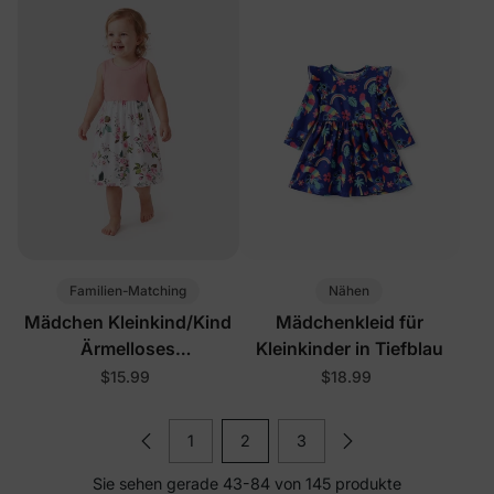
Familien-Matching
Nähen
Mädchen Kleinkind/Kind
Mädchenkleid für
Ärmelloses
Kleinkinder in Tiefblau
Blumenmuster Kleid Rosa
$15.99
$18.99
1
2
3
Sie sehen gerade 43-84 von 145 produkte