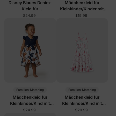
Disney Blaues Denim-
Mädchenkleid für
Kleid für
Kleinkinder/Kinder mit
Kleinkinder/Mädchen
Streifen in Mehrfarbig
$24.99
$19.99
Familien-Matching
Familien-Matching
Mädchenkleid für
Mädchenkleid für
Kleinkinder/Kind mit
Kleinkinder/Kind mit
Blumenmuster in
Blumenmuster in Pink
$24.99
$20.99
Königsblau