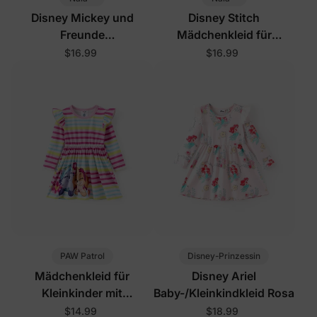
Disney Mickey und
Disney Stitch
Freunde
Mädchenkleid für
Baby-/Kleinkindkleid Lila
Kleinkinder/Kinder, Blau
$16.99
$16.99
PAW Patrol
Disney-Prinzessin
Mädchenkleid für
Disney Ariel
Kleinkinder mit
Baby-/Kleinkindkleid Rosa
Regenbogenmuster in
$14.99
$18.99