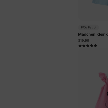
PAW Patrol
Mädchen Kleinki
Blau
$19.99