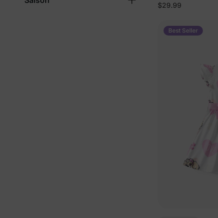
Saison
$29.99
Best Seller