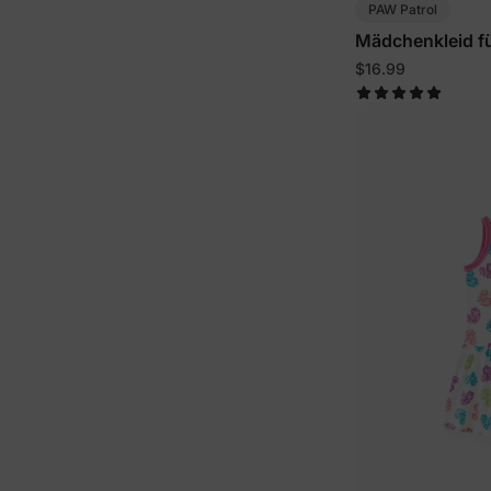
PAW Patrol
Mädchenkleid fü
$16.99