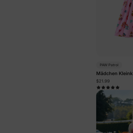
PAW Patrol
Mädchen Kleinki
Rosa
$21.99