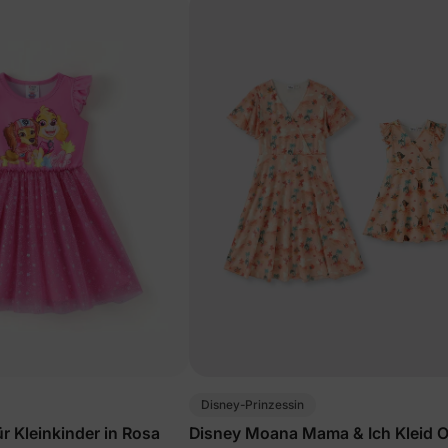
Disney-Prinzessin
r Kleinkinder in Rosa
Disney Moana Mama & Ich Kleid 