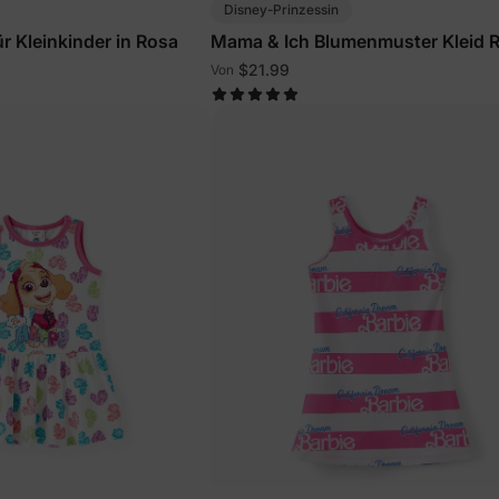
Disney-Prinzessin
r Kleinkinder in Rosa
Mama & Ich Blumenmuster Kleid 
$21.99
Von