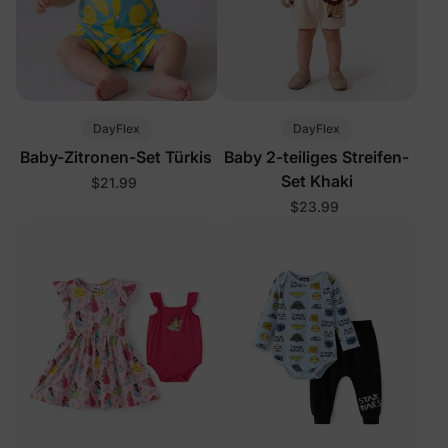
DayFlex
DayFlex
Baby-Zitronen-Set Türkis
Baby 2-teiliges Streifen-
Set Khaki
$21.99
$23.99