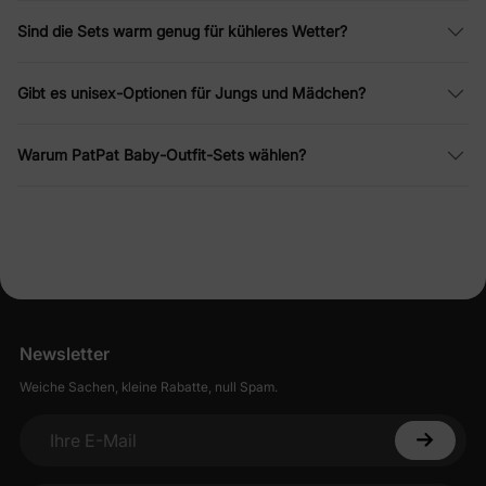
Sind die Sets warm genug für kühleres Wetter?
Gibt es unisex-Optionen für Jungs und Mädchen?
Warum PatPat Baby-Outfit-Sets wählen?
Newsletter
Weiche Sachen, kleine Rabatte, null Spam.
Ihre E-Mail