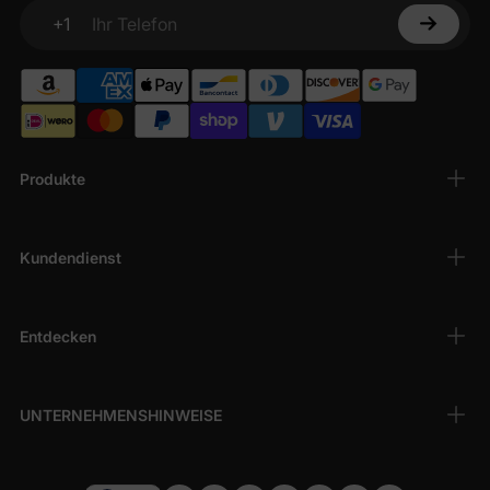
+1
Ihr Telefon
Produkte
Kundendienst
Entdecken
UNTERNEHMENSHINWEISE