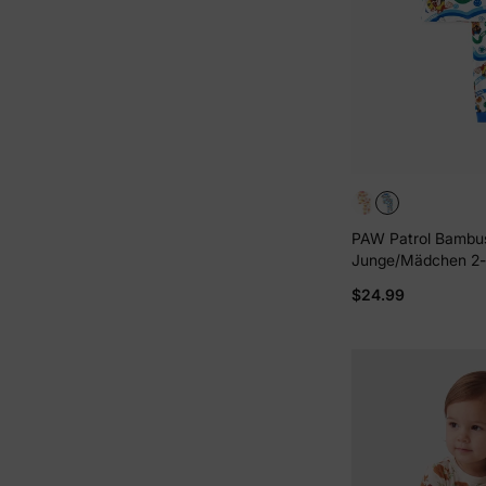
PAW Patrol Bambus
Junge/Mädchen 2-t
Marshall Rubble/S
$24.99