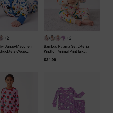
+2
+2
by Junge/Mädchen
Bambus Pyjama Set 2-teilig
druckte 2-Wege
Kindlich Animal Print Eng
uss Strampler Anti-
anliegendes Pyjama-Set für
$24.99
garm Fußteil Blau
Baby/Kleinkind Aprikose