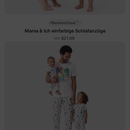
™
BambooCloud
Mama & Ich einfarbige Schlafanzüge
$21.99
Von