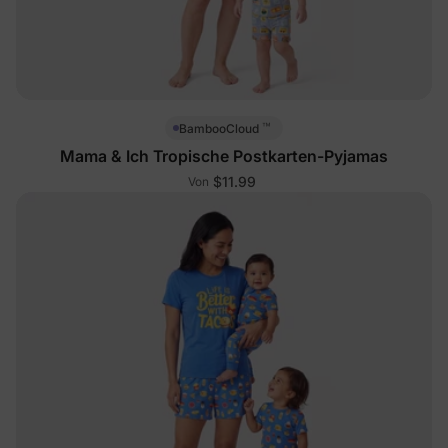
™
BambooCloud
Mama & Ich Tropische Postkarten-Pyjamas
$11.99
Von