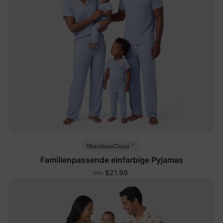
™
BambooCloud
Familienpassende einfarbige Pyjamas
$21.99
Von