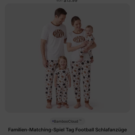
$13.99
Von
™
BambooCloud
Familien-Matching-Spiel Tag Football Schlafanzüge