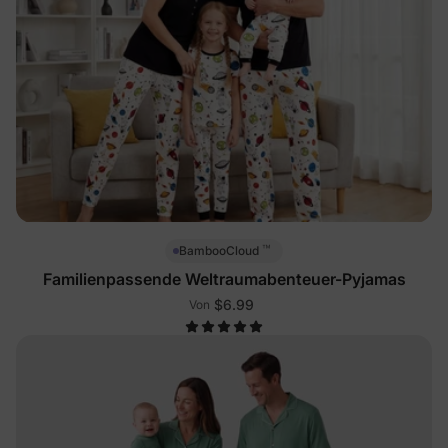
™
BambooCloud
Familienpassende Weltraumabenteuer-Pyjamas
$6.99
Von