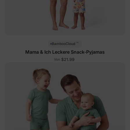
™
BambooCloud
Mama & Ich Leckere Snack-Pyjamas
$21.99
Von