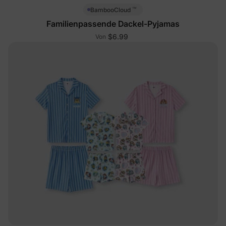
™
BambooCloud
Familienpassende Dackel-Pyjamas
$6.99
Von