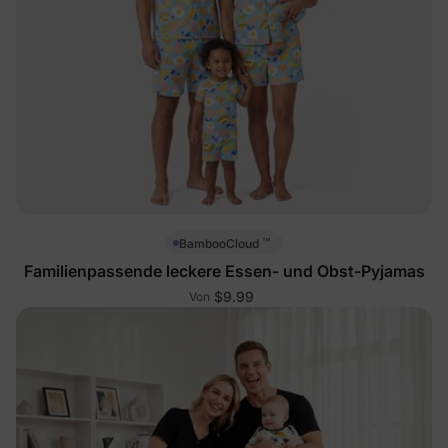
™
BambooCloud
Familienpassende leckere Essen- und Obst-Pyjamas
$9.99
Von