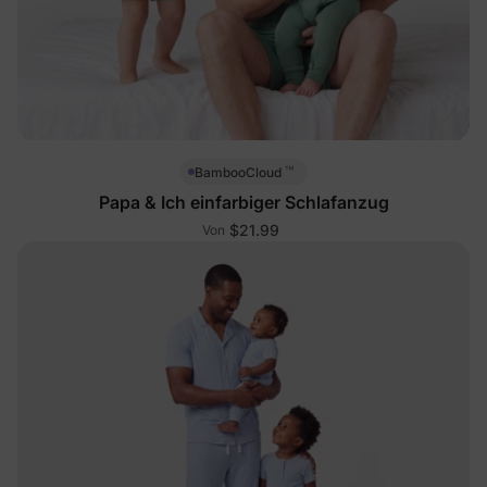
™
BambooCloud
Papa & Ich einfarbiger Schlafanzug
$21.99
Von