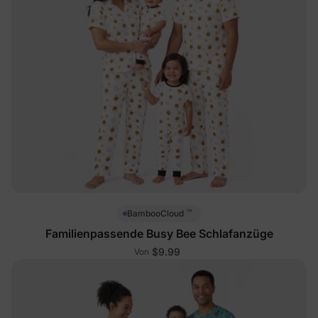
™
BambooCloud
Familienpassende Busy Bee Schlafanzüge
$9.99
Von