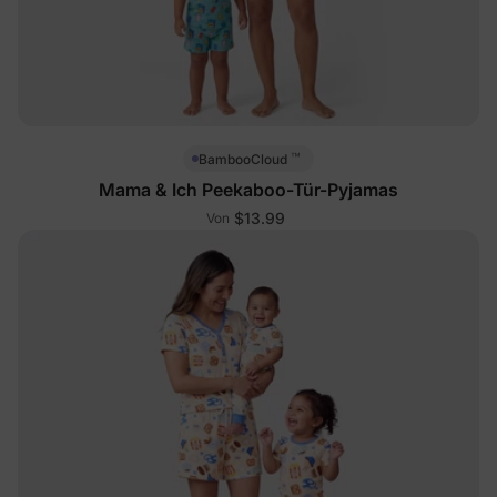
™
BambooCloud
Mama & Ich Peekaboo-Tür-Pyjamas
$13.99
Von