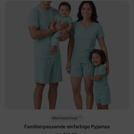
™
BambooCloud
Familienpassende einfarbige Pyjamas