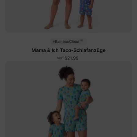
™
BambooCloud
Mama & Ich Taco-Schlafanzüge
$21.99
Von