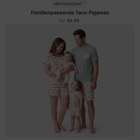
™
BambooCloud
Familienpassende Taco-Pyjamas
$9.99
Von