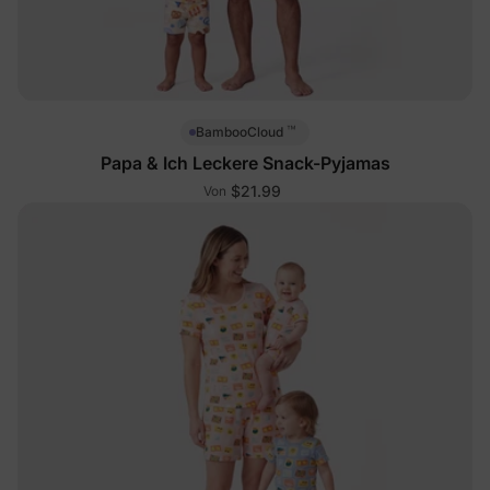
™
BambooCloud
Papa & Ich Leckere Snack-Pyjamas
$21.99
Von