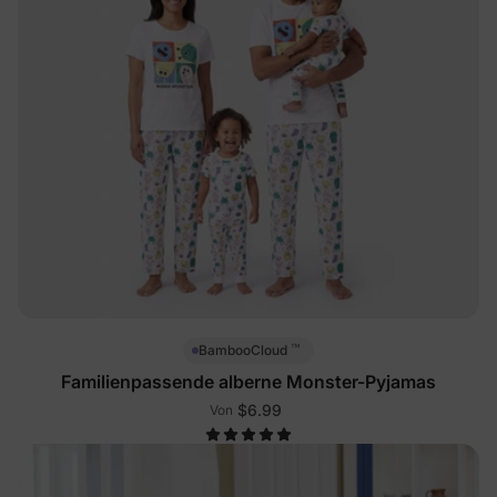
™
BambooCloud
Familienpassende alberne Monster-Pyjamas
$6.99
Von