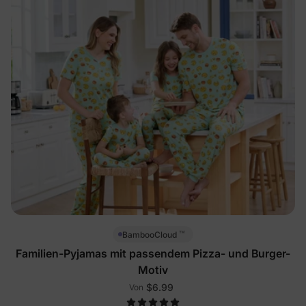
™
BambooCloud
Familien-Pyjamas mit passendem Pizza- und Burger-
Motiv
$6.99
Von