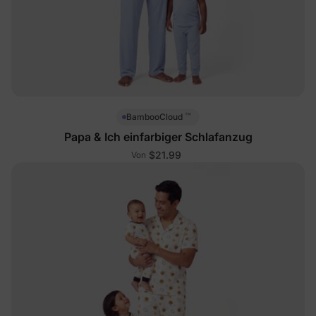
™
BambooCloud
Papa & Ich einfarbiger Schlafanzug
$21.99
Von