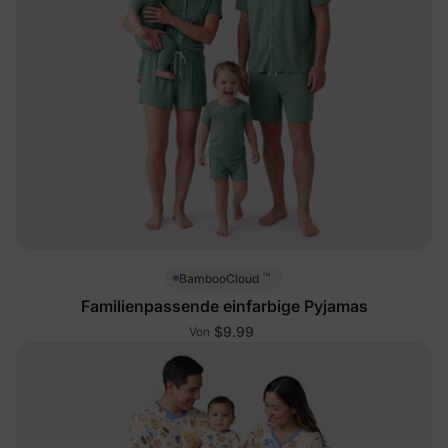
™
BambooCloud
Familienpassende einfarbige Pyjamas
$9.99
Von