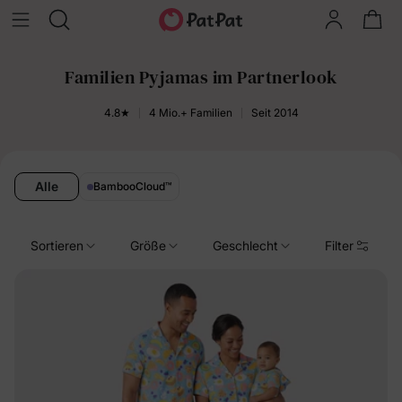
Familien Pyjamas im Partnerlook
4.8★
4 Mio.+ Familien
Seit 2014
Alle
BambooCloud
™
Sortieren
Größe
Geschlecht
Filter