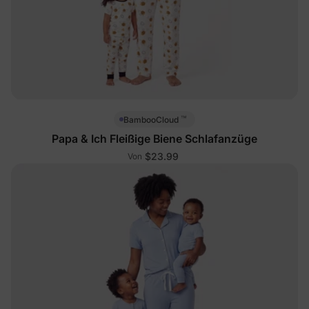
™
BambooCloud
Papa & Ich Fleißige Biene Schlafanzüge
$23.99
Von