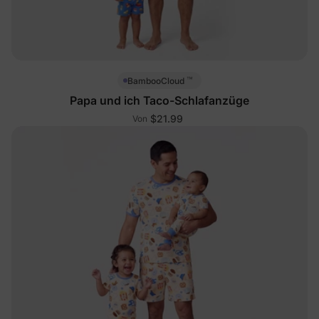
™
BambooCloud
Papa und ich Taco-Schlafanzüge
$21.99
Von