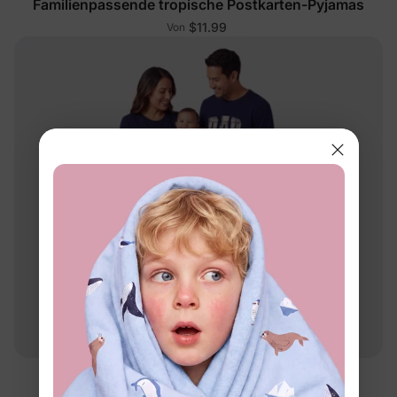
Familienpassende tropische Postkarten-Pyjamas
$11.99
Von
Familien-Matching