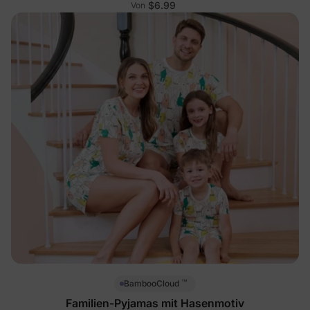
$6.99
Von
™
BambooCloud
Familien-Pyjamas mit Hasenmotiv