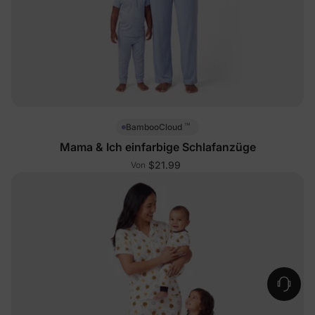
™
BambooCloud
Mama & Ich einfarbige Schlafanzüge
$21.99
Von