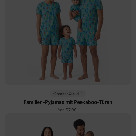
™
BambooCloud
Familien-Pyjamas mit Peekaboo-Türen
$7.99
Von