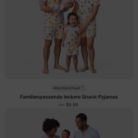
™
BambooCloud
Familienpassende leckere Snack-Pyjamas
$9.99
Von