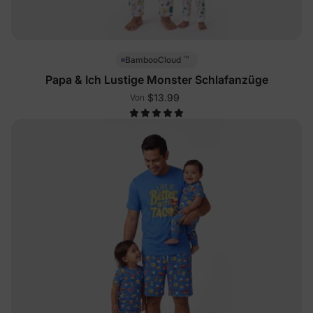
™
BambooCloud
Papa & Ich Lustige Monster Schlafanzüge
$13.99
Von