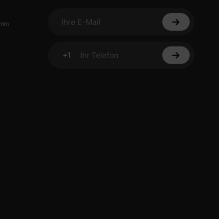
amm
Ihre E-Mail
+1
Ihr Telefon