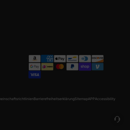
einschaftsrichtlinien
Barrierefreiheitserklärung
Sitemap
APP
Accessibility