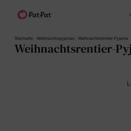
H
Startseite
Weihnachtspyjamas
Weihnachtsrentier-Pyjama
Weihnachtsrentier-P
L