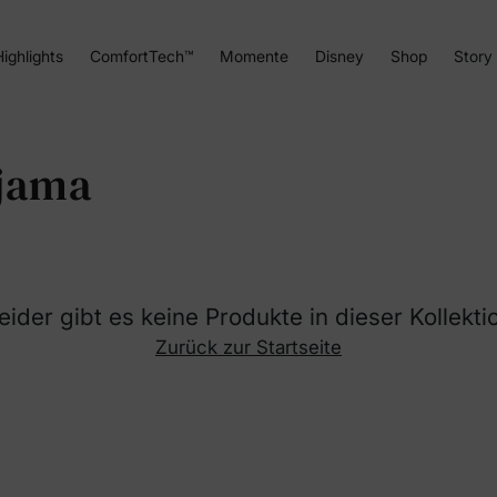
ighlights
ComfortTech™
Momente
Disney
Shop
Story
yjama
eider gibt es keine Produkte in dieser Kollekti
Zurück zur Startseite