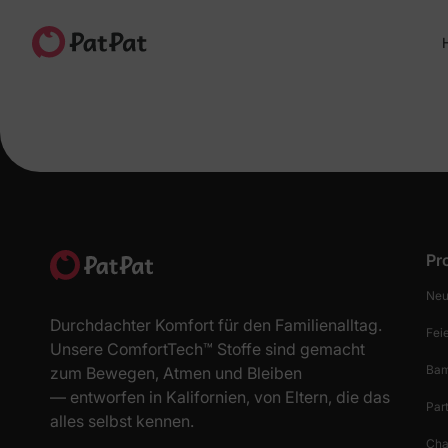
H
Pr
Neu
Durchdachter Komfort für den Familienalltag.
Fei
Unsere ComfortTech™ Stoffe sind gemacht
Bam
zum Bewegen, Atmen und Bleiben
— entworfen in Kalifornien, von Eltern, die das
Par
alles selbst kennen.
Cha