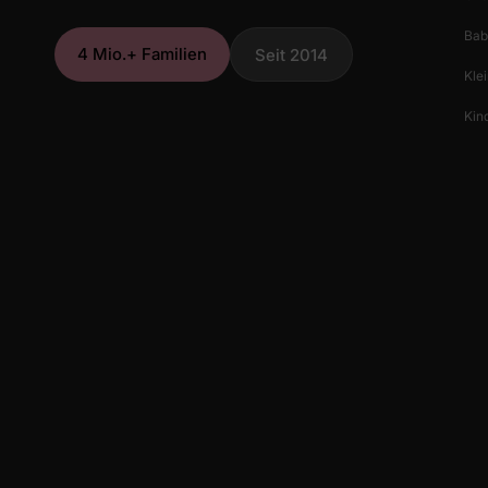
Bab
4 Mio.+ Familien
Seit 2014
Klei
Kind