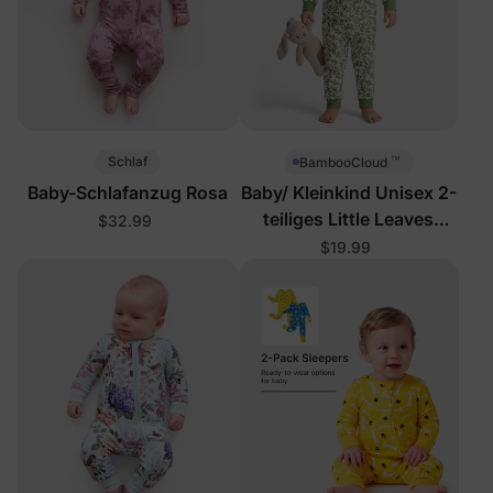
™
Schlaf
BambooCloud
Baby-Schlafanzug Rosa
Baby/ Kleinkind Unisex 2-
teiliges Little Leaves
$32.99
Schlafanzug-Set
$19.99