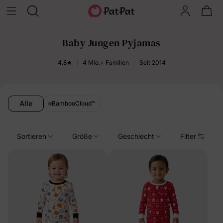
Baby Jungen Pyjamas
4.8★
4 Mio.+ Familien
Seit 2014
Alle
BambooCloud
™
Sortieren
Größe
Geschlecht
Filter