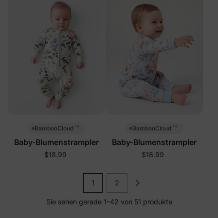
™
™
BambooCloud
BambooCloud
Baby-Blumenstrampler
Baby-Blumenstrampler
$18.99
$18.99
1
2
Sie sehen gerade 1-42 von 51 produkte