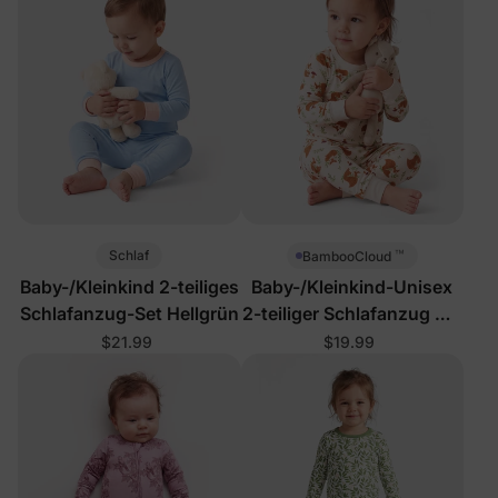
™
Schlaf
BambooCloud
Baby-/Kleinkind 2-teiliges
Baby-/Kleinkind-Unisex
Schlafanzug-Set Hellgrün
2-teiliger Schlafanzug mit
Waldfüchsen
$21.99
$19.99