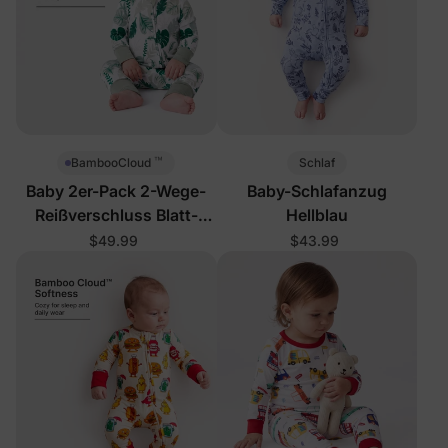
™
Schlaf
BambooCloud
Baby 2er-Pack 2-Wege-
Baby-Schlafanzug
Reißverschluss Blatt-
Hellblau
Schlafanzug
$49.99
$43.99