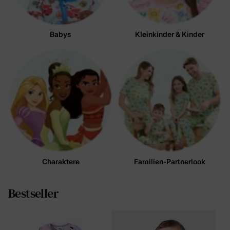
Babys
Kleinkinder & Kinder
JETZT SHOPPEN
Charaktere
Familien-Partnerlook
Bestseller