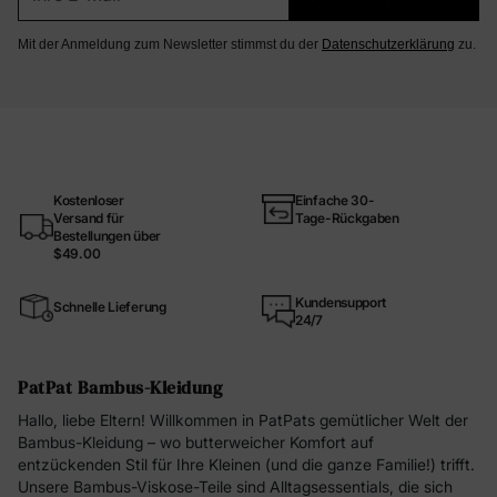
Mit der Anmeldung zum Newsletter stimmst du der
Datenschutzerklärung
zu.
Kostenloser
Einfache 30-
Versand für
Tage-Rückgaben
Bestellungen über
$49.00
Kundensupport
Schnelle Lieferung
24/7
PatPat Bambus-Kleidung
Hallo, liebe Eltern! Willkommen in PatPats gemütlicher Welt der
Bambus-Kleidung – wo butterweicher Komfort auf
entzückenden Stil für Ihre Kleinen (und die ganze Familie!) trifft.
Unsere Bambus-Viskose-Teile sind Alltagsessentials, die sich