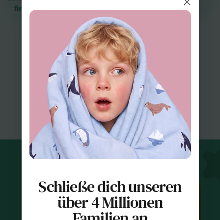
Bambus ist von Natur aus atmungsaktiv,
weich und flexibel. Er reguliert die Temperatur
und bleibt auch nach vielen Tragen angenehm.
MEHR ERFAHREN
Geliebt von Familien
Schließe dich unseren
über 4 Millionen
Familien an