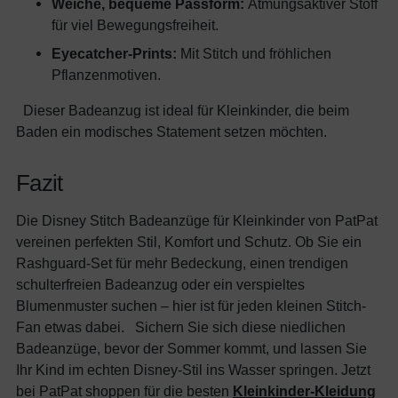
Weiche, bequeme Passform:
Atmungsaktiver Stoff
für viel Bewegungsfreiheit.
Eyecatcher-Prints:
Mit Stitch und fröhlichen
Pflanzenmotiven.
Dieser Badeanzug ist ideal für Kleinkinder, die beim
Baden ein modisches Statement setzen möchten.
Fazit
Die Disney Stitch Badeanzüge für Kleinkinder von PatPat
vereinen perfekten Stil, Komfort und Schutz. Ob Sie ein
Rashguard-Set für mehr Bedeckung, einen trendigen
schulterfreien Badeanzug oder ein verspieltes
Blumenmuster suchen – hier ist für jeden kleinen Stitch-
Fan etwas dabei. Sichern Sie sich diese niedlichen
Badeanzüge, bevor der Sommer kommt, und lassen Sie
Ihr Kind im echten Disney-Stil ins Wasser springen. Jetzt
bei PatPat shoppen für die besten
Kleinkinder-Kleidung