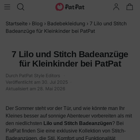
Startseite
›
Blog
›
Badebekleidung
›
7 Lilo und Stitch
Badeanzüge für Kleinkinder bei PatPat
7 Lilo und Stitch Badeanzüge
für Kleinkinder bei PatPat
Durch
PatPat Style Editors
·
Veröffentlicht am
30. Jul 2025
·
Aktualisiert am
28. Mai 2026
Der Sommer steht vor der Tür, und wie könnte man Ihr
Kleines besser auf sonnige Abenteuer vorbereiten als mit
den niedlichsten
Lilo und Stitch Badeanzügen
? Bei
PatPat finden Sie eine exklusive Kollektion von Stitch-
Badeanzügen, die Stil, Komfort und Funktionalität