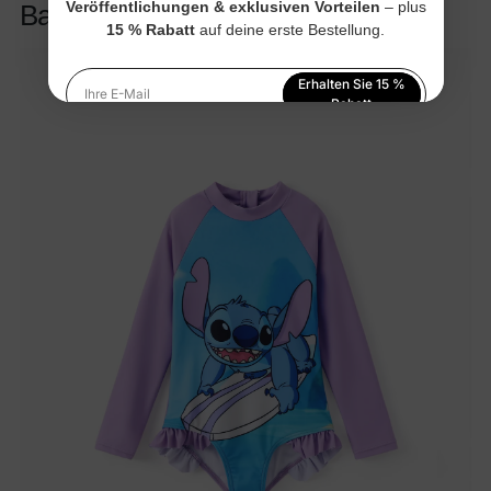
Veröffentlichungen & exklusiven Vorteilen
– plus
Badeanzug
15 % Rabatt
auf deine erste Bestellung.
Erhalten Sie 15 %
Ihre E-Mail
Rabatt
Indem Sie sich anmelden, stimmen Sie unserer
Datenschutzerklärung
zu