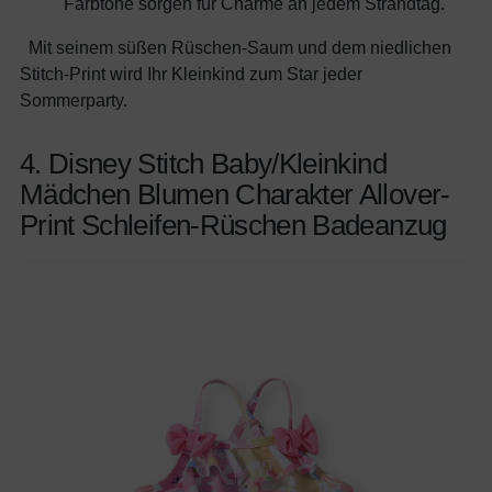
Farbtöne sorgen für Charme an jedem Strandtag.
Mit seinem süßen Rüschen-Saum und dem niedlichen
Stitch-Print wird Ihr Kleinkind zum Star jeder
Sommerparty.
4. Disney Stitch Baby/Kleinkind
Mädchen Blumen Charakter Allover-
Print Schleifen-Rüschen Badeanzug