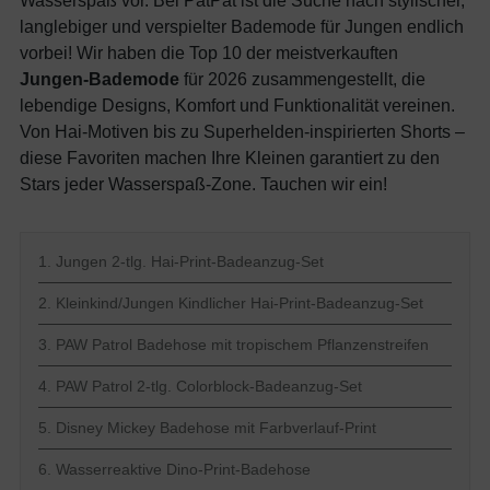
Wasserspaß vor. Bei PatPat ist die Suche nach stylischer,
langlebiger und verspielter Bademode für Jungen endlich
vorbei! Wir haben die Top 10 der meistverkauften
Jungen-Bademode
für 2026 zusammengestellt, die
lebendige Designs, Komfort und Funktionalität vereinen.
Von Hai-Motiven bis zu Superhelden-inspirierten Shorts –
diese Favoriten machen Ihre Kleinen garantiert zu den
Stars jeder Wasserspaß-Zone. Tauchen wir ein!
1. Jungen 2-tlg. Hai-Print-Badeanzug-Set
2. Kleinkind/Jungen Kindlicher Hai-Print-Badeanzug-Set
3. PAW Patrol Badehose mit tropischem Pflanzenstreifen
4. PAW Patrol 2-tlg. Colorblock-Badeanzug-Set
5. Disney Mickey Badehose mit Farbverlauf-Print
6. Wasserreaktive Dino-Print-Badehose