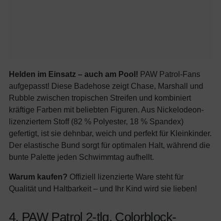
Helden im Einsatz – auch am Pool!
PAW Patrol-Fans
aufgepasst! Diese Badehose zeigt Chase, Marshall und
Rubble zwischen tropischen Streifen und kombiniert
kräftige Farben mit beliebten Figuren. Aus Nickelodeon-
lizenziertem Stoff (82 % Polyester, 18 % Spandex)
gefertigt, ist sie dehnbar, weich und perfekt für Kleinkinder.
Der elastische Bund sorgt für optimalen Halt, während die
bunte Palette jeden Schwimmtag aufhellt.
Warum kaufen?
Offiziell lizenzierte Ware steht für
Qualität und Haltbarkeit – und Ihr Kind wird sie lieben!
4. PAW Patrol 2-tlg. Colorblock-