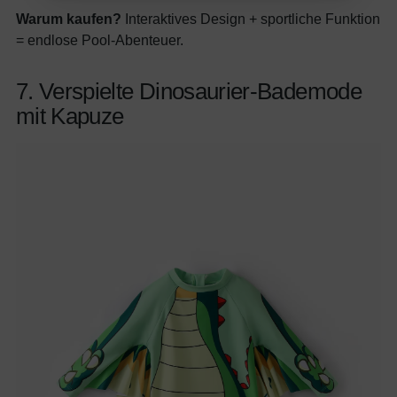
Ihre E-Mail
Warum kaufen?
Interaktives Design + sportliche Funktion
Indem Sie sich anmelden, stimmen Sie unserer
= endlose Pool-Abenteuer.
Datenschutzerklärung
zu
7. Verspielte Dinosaurier-Bademode
mit Kapuze