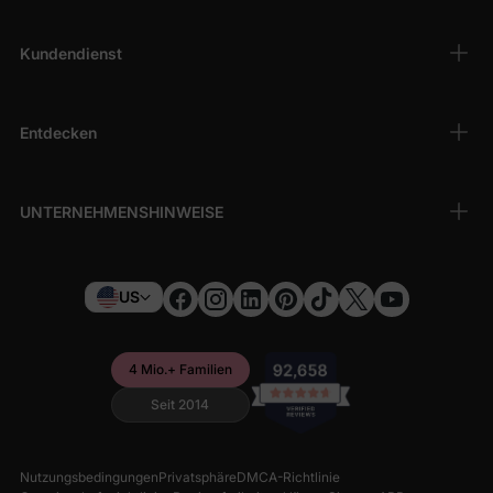
Kundendienst
Entdecken
UNTERNEHMENSHINWEISE
US
4 Mio.+ Familien
Seit 2014
Nutzungsbedingungen
Privatsphäre
DMCA-Richtlinie