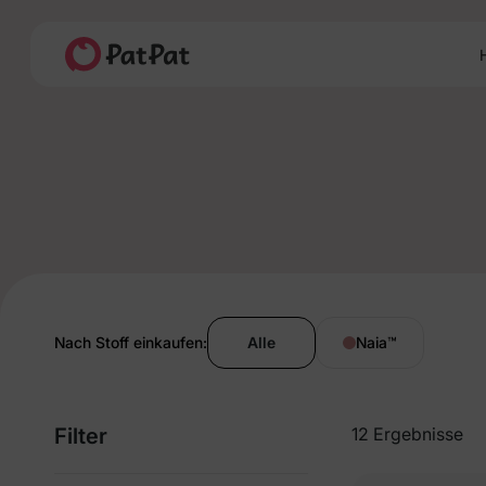
H
Nach Stoff einkaufen:
Alle
Naia
™
Filter
12 Ergebnisse