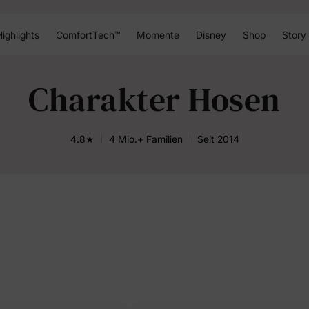
ighlights
ComfortTech™
Momente
Disney
Shop
Story
Charakter Hosen
4.8★
4 Mio.+ Familien
Seit 2014