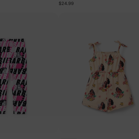
$24.99