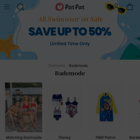
Startseite
Bademode
Bademode
Matching Swimsuits
Disney
PAW Patrol 
Barbi