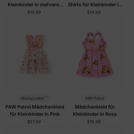
Kleinkinder in mehreren
Shirts für Kleinkinder in
Farben
Königsblau
$19.99
$14.99
™
PAW Patrol
BunnyCotton
PAW Patrol Mädchenkleid
Mädchenkleid für
für Kleinkinder in Pink
Kleinkinder in Rosa
$27.99
$16.99