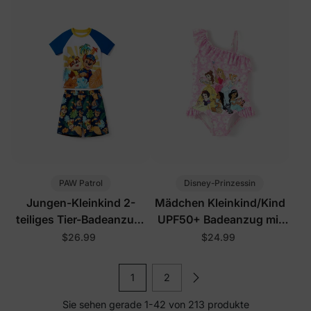
PAW Patrol
Disney-Prinzessin
Jungen-Kleinkind 2-
Mädchen Kleinkind/Kind
teiliges Tier-Badeanzug-
UPF50+ Badeanzug mit
Set Tiefblau
Rüschen und Ein-
$26.99
$24.99
Schulter-Design in Pink
1
2
Sie sehen gerade 1-42 von 213 produkte