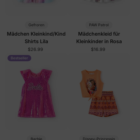
Gefroren
PAW Patrol
Mädchen Kleinkind/Kind
Mädchenkleid für
Shirts Lila
Kleinkinder in Rosa
$26.99
$16.99
Bestseller
Barbie
Disney-Prinzessin