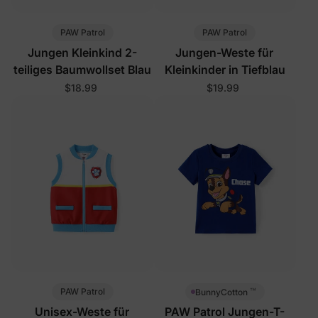
PAW Patrol
PAW Patrol
Jungen Kleinkind 2-
Jungen-Weste für
teiliges Baumwollset Blau
Kleinkinder in Tiefblau
$18.99
$19.99
™
PAW Patrol
BunnyCotton
Unisex-Weste für
PAW Patrol Jungen-T-