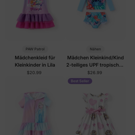
PAW Patrol
Nähen
Mädchenkleid für
Mädchen Kleinkind/Kind
Kleinkinder in Lila
2-teiliges UPF tropisches
Badeanzug-Set Blau
$20.99
$26.99
Best Seller