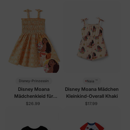
™
Disney-Prinzessin
Naia
Disney Moana
Disney Moana Mädchen
Mädchenkleid für
Kleinkind-Overall Khaki
Kleinkinder Orange
$26.99
$17.99