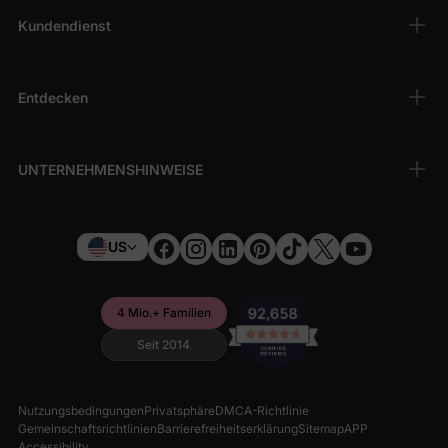
Kundendienst
Entdecken
UNTERNEHMENSHINWEISE
US
4 Mio.+ Familien
Seit 2014
Nutzungsbedingungen
Privatsphäre
DMCA-Richtlinie
Gemeinschaftsrichtlinien
Barrierefreiheitserklärung
Sitemap
APP
Accessibility