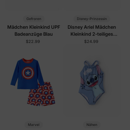
Gefroren
Disney-Prinzessin
Mädchen Kleinkind UPF
Disney Ariel Mädchen
Badeanzüge Blau
Kleinkind 2-teiliges
Rashguard-Badeanzug-
$22.99
$24.99
Set Pink
Marvel
Nähen