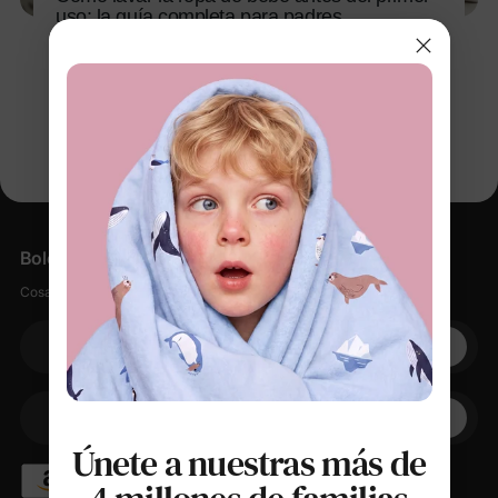
uso: la guía completa para padres
2 mar 2026
Boletín informativo
Cosas suaves, pequeños descuentos, cero spam.
Su correo electrónico
+1
Su teléfono
Únete a nuestras más de