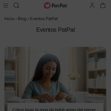
Inicio
›
Blog
›
Eventos PatPat
Eventos PatPat
Cómo lavar la ropa de bebé antes del primer