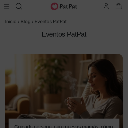
Inicio
›
Blog
›
Eventos PatPat
Eventos PatPat
Cuidado personal para nuevas mamás: cómo