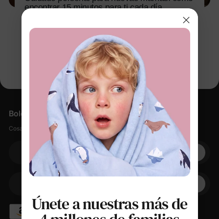
encontrar 15 minutos para ti cada día
9 feb 2026
Boletín informativo
Cosas suaves, pequeños descuentos, cero spam.
Su correo electrónico
+1
Su teléfono
Únete a nuestras más de